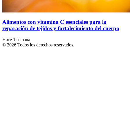
Alimentos con vitamina C esenciales para la
reparación de tejidos y fortalecimiento del cuerpo
Hace 1 semana
© 2026 Todos los derechos reservados.