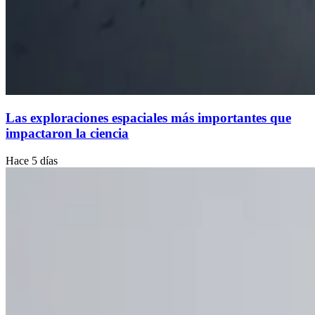
Las exploraciones espaciales más importantes que
impactaron la ciencia
Hace 5 días