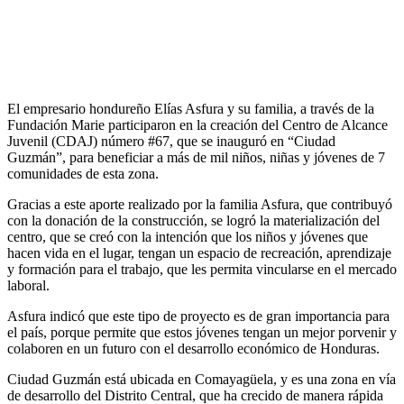
El empresario hondureño Elías Asfura y su familia, a través de la
Fundación Marie participaron en la creación del Centro de Alcance
Juvenil (CDAJ) número #67, que se inauguró en “Ciudad
Guzmán”, para beneficiar a más de mil niños, niñas y jóvenes de 7
comunidades de esta zona.
Gracias a este aporte realizado por la familia Asfura, que contribuyó
con la donación de la construcción, se logró la materialización del
centro, que se creó con la intención que los niños y jóvenes que
hacen vida en el lugar, tengan un espacio de recreación, aprendizaje
y formación para el trabajo, que les permita vincularse en el mercado
laboral.
Asfura indicó que este tipo de proyecto es de gran importancia para
el país, porque permite que estos jóvenes tengan un mejor porvenir y
colaboren en un futuro con el desarrollo económico de Honduras.
Ciudad Guzmán está ubicada en Comayagüela, y es una zona en vía
de desarrollo del Distrito Central, que ha crecido de manera rápida