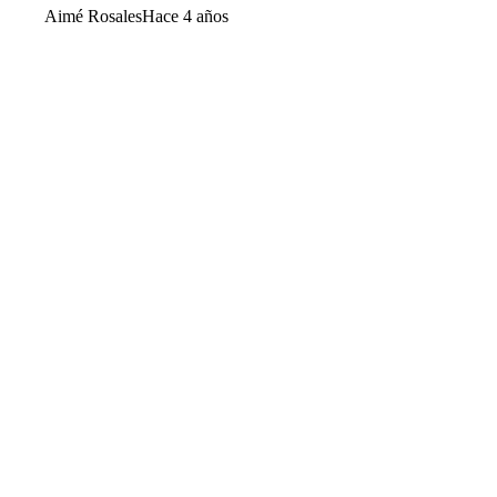
Aimé Rosales
Hace 4 años