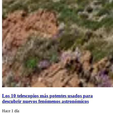
Los 10 telescopios más potentes usados para
descubrir nuevos fenómenos astronómicos
Hace 1 día