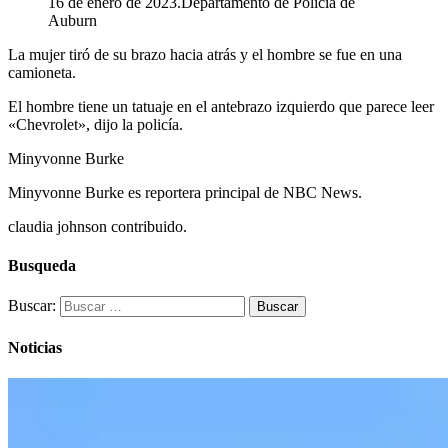
16 de enero de 2023.
Departamento de Policía de
Auburn
La mujer tiró de su brazo hacia atrás y el hombre se fue en una
camioneta.
El hombre tiene un tatuaje en el antebrazo izquierdo que parece leer
«Chevrolet», dijo la policía.
Minyvonne Burke
Minyvonne Burke es reportera principal de NBC News.
claudia johnson contribuido.
Busqueda
Buscar:
Noticias