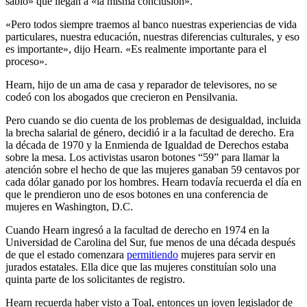
sabio» que llegan a «la misma conclusión».
«Pero todos siempre traemos al banco nuestras experiencias de vida
particulares, nuestra educación, nuestras diferencias culturales, y eso
es importante», dijo Hearn. «Es realmente importante para el
proceso».
Hearn, hijo de un ama de casa y reparador de televisores, no se
codeó con los abogados que crecieron en Pensilvania.
Pero cuando se dio cuenta de los problemas de desigualdad, incluida
la brecha salarial de género, decidió ir a la facultad de derecho. Era
la década de 1970 y la Enmienda de Igualdad de Derechos estaba
sobre la mesa. Los activistas usaron botones “59” para llamar la
atención sobre el hecho de que las mujeres ganaban 59 centavos por
cada dólar ganado por los hombres. Hearn todavía recuerda el día en
que le prendieron uno de esos botones en una conferencia de
mujeres en Washington, D.C.
Cuando Hearn ingresó a la facultad de derecho en 1974 en la
Universidad de Carolina del Sur, fue menos de una década después
de que el estado comenzara
permitiendo
mujeres para servir en
jurados estatales. Ella dice que las mujeres constituían solo una
quinta parte de los solicitantes de registro.
Hearn recuerda haber visto a Toal, entonces un joven legislador de