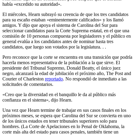
había «excedido su autoridad».
El miércoles, Hearn subrayó su creencia de que los tres candidatos
para su escaño estaban «eminentemente calificados» y los llamó
amigos. Y dijo que apoya el sistema de Carolina del Sur para
seleccionar candidatos para la Corte Suprema estatal, en el que una
comisión de 10 personas compuesta por legisladores y el público en
general evalúa a los candidatos antes de nominar hasta tres
candidatos, que luego son votados por la legislatura. . .
Pero reconoce que la corte se encuentra en una transición que podría
hacerla menos representativa de la población a la que sirve. El
presidente del Tribunal Supremo, Donald Beatty, el único juez
negro, alcanzará la edad de jubilación el próximo año, The Post and
Courier of Charleston
reportado
. No respondió de inmediato a las
solicitudes de comentarios.
«Creo que la diversidad en el banquillo le da al público más
confianza en el sistema», dijo Hearn.
Una vez que Hearn termine de trabajar en sus casos finales en los
próximos meses, se espera que Carolina del Sur se convierta en uno
de los únicos estados en tener tribunales superiores solo para
hombres. (La Corte de Apelaciones en lo Penal de Oklahoma, la
corte más alta del estado para casos penales, también tiene un