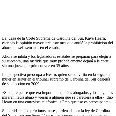
La jueza de la Corte Suprema de Carolina del Sur, Kaye Hearn,
escribió la opinión mayoritaria este mes que anuló la prohibición del
aborto de seis semanas en el estado.
Ahora se jubila y los legisladores estatales se preparan para elegir a
su sucesora, una medida que muy probablemente dejará a la corte
sin una jueza por primera vez en 35 años.
La perspectiva preocupa a Hearn, quien se convirtió en la segunda
mujer en servir en el tribunal supremo de Carolina del Sur después
de su elección en 2009.
«Siempre pensé que era importante que los abogados y los litigantes
miraran hacia abajo y vieran a alguien que se pareciera a ellos», dijo
Hearn en una entrevista telefónica. «Creo que eso es preocupante».
Su partida en los próximos meses, ordenada por la ley de Carolina
del Sur ahora que tiene 72 años, llega en un momento en que las