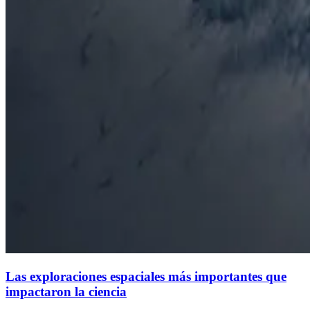
Las exploraciones espaciales más importantes que
impactaron la ciencia