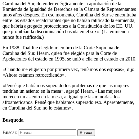
Carolina del Sur, defender enérgicamente la aprobación de la
Enmienda de Igualdad de Derechos en la Cámara de Representantes
unos años después. En ese momento, Carolina del Sur se encontraba
entre los estados recalcitrantes que no habían ratificado la enmienda,
que habría agregado protecciones a la Constitución de los EE. UU.
que prohibían la discriminación basada en el sexo. (La enmienda
nunca fue ratificada.)
En 1988, Toal fue elegido miembro de la Corte Suprema de
Carolina del Sur. Hearn, quien fue elegida para la Corte de
Apelaciones del estado en 1995, se unió a ella en el estrado en 2010.
«Cuando me eligieron por primera vez, teníamos dos esposas», dijo.
«Ahora estamos retrocediendo».
«Pensé que habíamos superado los problemas de que las mujeres
tendrían un asiento en la mesa», agregó Hearn. «Las mujeres
merecen un asiento en la mesa, al igual que las minorías: los
afroamericanos. Pensé que habíamos superado eso. Aparentemente,
en Carolina del Sur, no lo estamos».
Busqueda
Buscar: