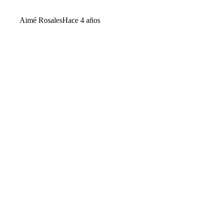
Aimé Rosales
Hace 4 años