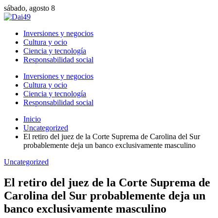
sábado, agosto 8
Inversiones y negocios
Cultura y ocio
Ciencia y tecnología
Responsabilidad social
Inversiones y negocios
Cultura y ocio
Ciencia y tecnología
Responsabilidad social
Inicio
Uncategorized
El retiro del juez de la Corte Suprema de Carolina del Sur
probablemente deja un banco exclusivamente masculino
Uncategorized
El retiro del juez de la Corte Suprema de
Carolina del Sur probablemente deja un
banco exclusivamente masculino