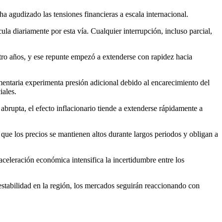
a agudizado las tensiones financieras a escala internacional.
ula diariamente por esta vía. Cualquier interrupción, incluso parcial,
uatro años, y ese repunte empezó a extenderse con rapidez hacia
mentaria experimenta presión adicional debido al encarecimiento del
iales.
rupta, el efecto inflacionario tiende a extenderse rápidamente a
 que los precios se mantienen altos durante largos periodos y obligan a
aceleración económica intensifica la incertidumbre entre los
estabilidad en la región, los mercados seguirán reaccionando con