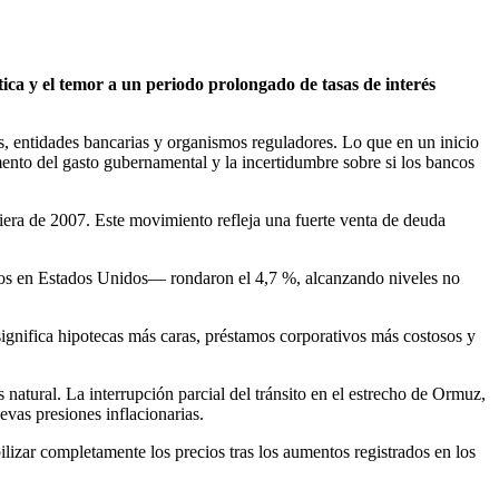
ica y el temor a un periodo prolongado de tasas de interés
s, entidades bancarias y organismos reguladores. Lo que en un inicio
ento del gasto gubernamental y la incertidumbre sobre si los bancos
ciera de 2007. Este movimiento refleja una fuerte venta de deuda
ditos en Estados Unidos— rondaron el 4,7 %, alcanzando niveles no
ignifica hipotecas más caras, préstamos corporativos más costosos y
 natural. La interrupción parcial del tránsito en el estrecho de Ormuz,
vas presiones inflacionarias.
lizar completamente los precios tras los aumentos registrados en los