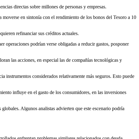
uencias directas sobre millones de personas y empresas.
a moverse en sintonía con el rendimiento de los bonos del Tesoro a 10
ieren refinanciar sus créditos actuales.
r operaciones podrían verse obligadas a reducir gastos, posponer
loran las acciones, en especial las de compañías tecnológicas y
hacia instrumentos considerados relativamente más seguros. Esto puede
iento influye en el gasto de los consumidores, en las inversiones
 globales. Algunos analistas advierten que este escenario podría
rollados enfrentan problemas similares relacionados con deuda