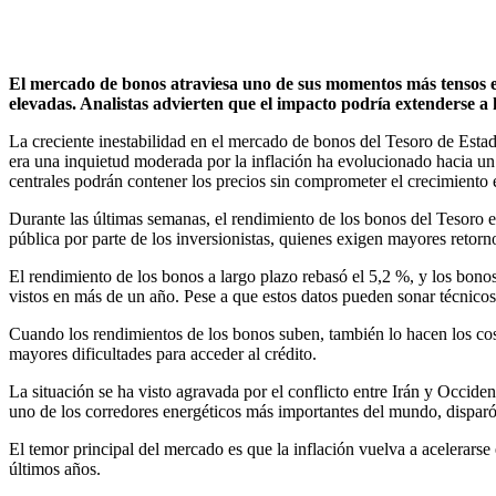
El mercado de bonos atraviesa uno de sus momentos más tensos en 
elevadas. Analistas advierten que el impacto podría extenderse a 
La creciente inestabilidad en el mercado de bonos del Tesoro de Esta
era una inquietud moderada por la inflación ha evolucionado hacia un
centrales podrán contener los precios sin comprometer el crecimiento
Durante las últimas semanas, el rendimiento de los bonos del Tesoro e
pública por parte de los inversionistas, quienes exigen mayores retor
El rendimiento de los bonos a largo plazo rebasó el 5,2 %, y los bon
vistos en más de un año. Pese a que estos datos pueden sonar técnicos
Cuando los rendimientos de los bonos suben, también lo hacen los cos
mayores dificultades para acceder al crédito.
La situación se ha visto agravada por el conflicto entre Irán y Occiden
uno de los corredores energéticos más importantes del mundo, disparó 
El temor principal del mercado es que la inflación vuelva a acelerars
últimos años.