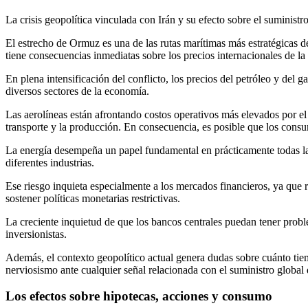
La crisis geopolítica vinculada con Irán y su efecto sobre el suminist
El estrecho de Ormuz es una de las rutas marítimas más estratégicas del
tiene consecuencias inmediatas sobre los precios internacionales de la
En plena intensificación del conflicto, los precios del petróleo y del
diversos sectores de la economía.
Las aerolíneas están afrontando costos operativos más elevados por el
transporte y la producción. En consecuencia, es posible que los consum
La energía desempeña un papel fundamental en prácticamente todas las
diferentes industrias.
Ese riesgo inquieta especialmente a los mercados financieros, ya que r
sostener políticas monetarias restrictivas.
La creciente inquietud de que los bancos centrales puedan tener probl
inversionistas.
Además, el contexto geopolítico actual genera dudas sobre cuánto tiem
nerviosismo ante cualquier señal relacionada con el suministro global 
Los efectos sobre hipotecas, acciones y consumo