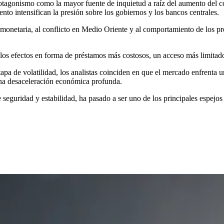
rotagonismo como la mayor fuente de inquietud a raíz del aumento del co
nto intensifican la presión sobre los gobiernos y los bancos centrales.
a monetaria, al conflicto en Medio Oriente y al comportamiento de los p
os efectos en forma de préstamos más costosos, un acceso más limitado
pa de volatilidad, los analistas coinciden en que el mercado enfrenta u
 una desaceleración económica profunda.
guridad y estabilidad, ha pasado a ser uno de los principales espejos 