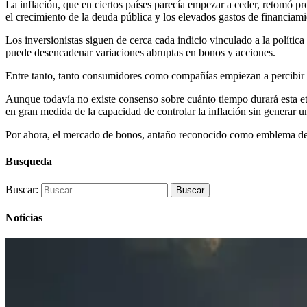
La inflación, que en ciertos países parecía empezar a ceder, retomó p
el crecimiento de la deuda pública y los elevados gastos de financiamie
Los inversionistas siguen de cerca cada indicio vinculado a la polític
puede desencadenar variaciones abruptas en bonos y acciones.
Entre tanto, tanto consumidores como compañías empiezan a percibir l
Aunque todavía no existe consenso sobre cuánto tiempo durará esta eta
en gran medida de la capacidad de controlar la inflación sin generar
Por ahora, el mercado de bonos, antaño reconocido como emblema de se
Busqueda
Buscar:
Noticias