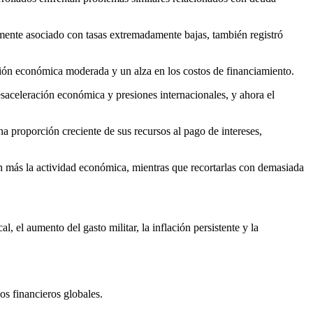
lmente asociado con tasas extremadamente bajas, también registró
sión económica moderada y un alza en los costos de financiamiento.
saceleración económica y presiones internacionales, y ahora el
 proporción creciente de sus recursos al pago de intereses,
ún más la actividad económica, mientras que recortarlas con demasiada
, el aumento del gasto militar, la inflación persistente y la
os financieros globales.