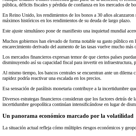
pública, déficits fiscales y pérdida de confianza en los mercados de b
En Reino Unido, los rendimientos de los bonos a 30 años alcanzaron n
máximos históricos en los rendimientos de su deuda de largo plazo.
Este ajuste simultáneo pone de manifiesto una inquietud mundial acer
Muchos gobiernos han elevado de forma notable su gasto público en lo
encarecimiento derivado del aumento de las tasas vuelve mucho más o
Los mercados financieros expresan temor de que ciertos países puedan
disminuyendo así su capacidad fiscal para invertir en infraestructura, p
Al mismo tiempo, los bancos centrales se encuentran ante un dilema co
rapidez podría reactivar una escalada en los precios.
Esa sensación de parálisis monetaria contribuye a la incertidumbre q
Diversos estrategas financieros consideran que los factores detrás de l
incertidumbre geopolítica continúan intensificándose en lugar de dismi
Un panorama económico marcado por la volatilidad
La situación actual refleja cómo múltiples riesgos económicos y geopo