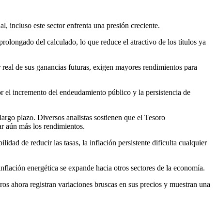
l, incluso este sector enfrenta una presión creciente.
olongado del calculado, lo que reduce el atractivo de los títulos ya
or real de sus ganancias futuras, exigen mayores rendimientos para
r el incremento del endeudamiento público y la persistencia de
largo plazo. Diversos analistas sostienen que el Tesoro
ar aún más los rendimientos.
dad de reducir las tasas, la inflación persistente dificulta cualquier
nflación energética se expande hacia otros sectores de la economía.
os ahora registran variaciones bruscas en sus precios y muestran una