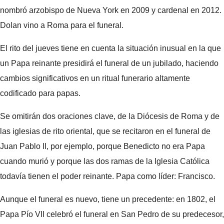
nombró arzobispo de Nueva York en 2009 y cardenal en 2012.
Dolan vino a Roma para el funeral.
El rito del jueves tiene en cuenta la situación inusual en la que
un Papa reinante presidirá el funeral de un jubilado, haciendo
cambios significativos en un ritual funerario altamente
codificado para papas.
Se omitirán dos oraciones clave, de la Diócesis de Roma y de
las iglesias de rito oriental, que se recitaron en el funeral de
Juan Pablo II, por ejemplo, porque Benedicto no era Papa
cuando murió y porque las dos ramas de la Iglesia Católica
todavía tienen el poder reinante. Papa como líder: Francisco.
Aunque el funeral es nuevo, tiene un precedente: en 1802, el
Papa Pío VII celebró el funeral en San Pedro de su predecesor,