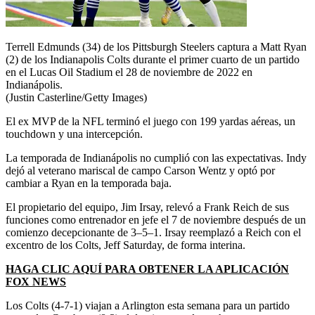
Terrell Edmunds (34) de los Pittsburgh Steelers captura a Matt Ryan
(2) de los Indianapolis Colts durante el primer cuarto de un partido
en el Lucas Oil Stadium el 28 de noviembre de 2022 en
Indianápolis.
(Justin Casterline/Getty Images)
El ex MVP de la NFL terminó el juego con 199 yardas aéreas, un
touchdown y una intercepción.
La temporada de Indianápolis no cumplió con las expectativas. Indy
dejó al veterano mariscal de campo Carson Wentz y optó por
cambiar a Ryan en la temporada baja.
El propietario del equipo, Jim Irsay, relevó a Frank Reich de sus
funciones como entrenador en jefe el 7 de noviembre después de un
comienzo decepcionante de 3–5–1. Irsay reemplazó a Reich con el
excentro de los Colts, Jeff Saturday, de forma interina.
HAGA CLIC AQUÍ PARA OBTENER LA APLICACIÓN
FOX NEWS
Los Colts (4-7-1) viajan a Arlington esta semana para un partido