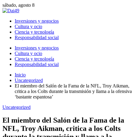
sábado, agosto 8
Inversiones y negocios
Cultura y ocio
Ciencia y tecnología
Responsabilidad social
Inversiones y negocios
Cultura y ocio
Ciencia y tecnología
Responsabilidad social
Inicio
Uncategorized
El miembro del Salón de la Fama de la NFL, Troy Aikman,
critica a los Colts durante la transmisión y llama a la ofensiva
‘bastante espantosa’
Uncategorized
El miembro del Salón de la Fama de la
NFL, Troy Aikman, critica a los Colts
durante la transmisión y llama a la