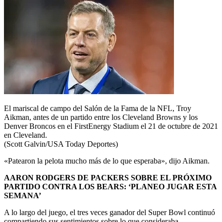
El mariscal de campo del Salón de la Fama de la NFL, Troy
Aikman, antes de un partido entre los Cleveland Browns y los
Denver Broncos en el FirstEnergy Stadium el 21 de octubre de 2021
en Cleveland.
(Scott Galvin/USA Today Deportes)
«Patearon la pelota mucho más de lo que esperaba», dijo Aikman.
AARON RODGERS DE PACKERS SOBRE EL PRÓXIMO
PARTIDO CONTRA LOS BEARS: ‘PLANEO JUGAR ESTA
SEMANA’
A lo largo del juego, el tres veces ganador del Super Bowl continuó
compartiendo sus sentimientos sobre lo que consideraba