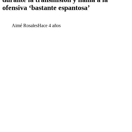
ofensiva ‘bastante espantosa’
Aimé Rosales
Hace 4 años