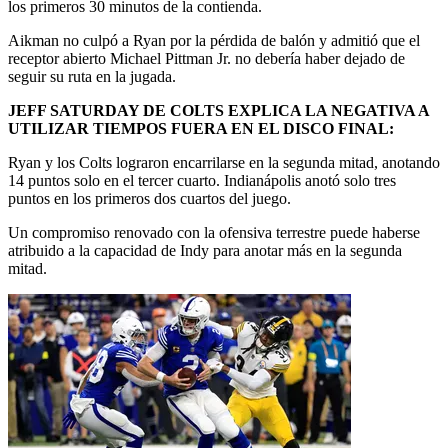
los primeros 30 minutos de la contienda.
Aikman no culpó a Ryan por la pérdida de balón y admitió que el
receptor abierto Michael Pittman Jr. no debería haber dejado de
seguir su ruta en la jugada.
JEFF SATURDAY DE COLTS EXPLICA LA NEGATIVA A
UTILIZAR TIEMPOS FUERA EN EL DISCO FINAL:
Ryan y los Colts lograron encarrilarse en la segunda mitad, anotando
14 puntos solo en el tercer cuarto. Indianápolis anotó solo tres
puntos en los primeros dos cuartos del juego.
Un compromiso renovado con la ofensiva terrestre puede haberse
atribuido a la capacidad de Indy para anotar más en la segunda
mitad.