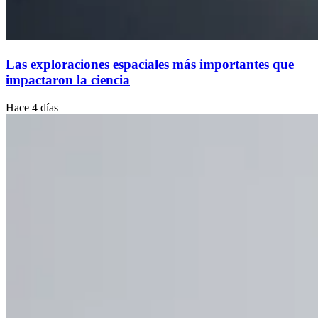
Las exploraciones espaciales más importantes que
impactaron la ciencia
Hace 4 días