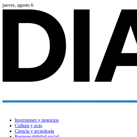
jueves, agosto 6
Inversiones y negocios
Cultura y ocio
Ciencia y tecnología
Responsabilidad social