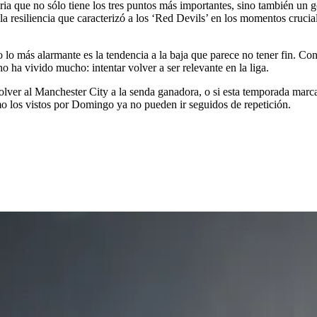
oria que no sólo tiene los tres puntos más importantes, sino también un
 la resiliencia que caracterizó a los ‘Red Devils’ en los momentos cruci
o lo más alarmante es la tendencia a la baja que parece no tener fin. C
no ha vivido mucho: intentar volver a ser relevante en la liga.
lver al Manchester City a la senda ganadora, o si esta temporada marca
mo los vistos por Domingo ya no pueden ir seguidos de repetición.