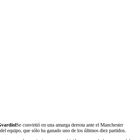
Gvardiol
Se convirtió en una amarga derrota ante el Manchester
del equipo, que sólo ha ganado uno de los últimos diez partidos.