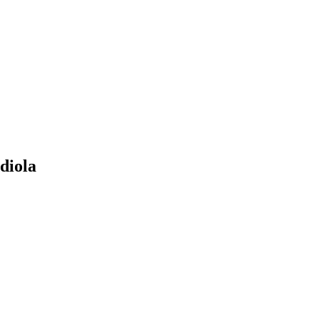
diola