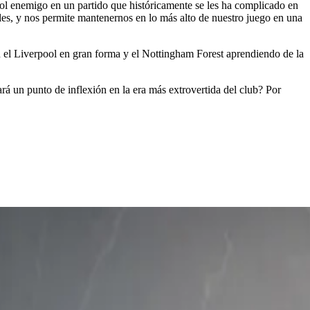
 gol enemigo en un partido que históricamente se les ha complicado en
ales, y nos permite mantenernos en lo más alto de nuestro juego en una
on el Liverpool en gran forma y el Nottingham Forest aprendiendo de la
rá un punto de inflexión en la era más extrovertida del club? Por