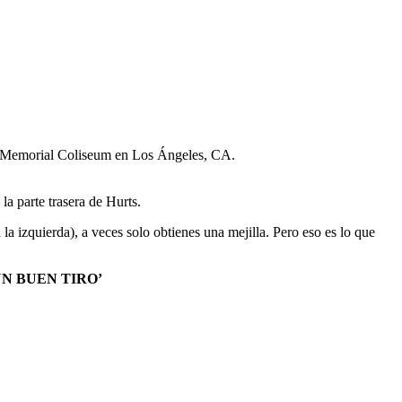
es Memorial Coliseum en Los Ángeles, CA.
a parte trasera de Hurts.
a izquierda), a veces solo obtienes una mejilla. Pero eso es lo que
N BUEN TIRO’