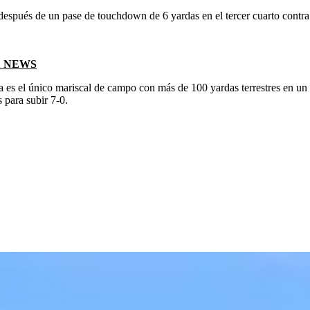
espués de un pase de touchdown de 6 yardas en el tercer cuarto contra 
X NEWS
a es el único mariscal de campo con más de 100 yardas terrestres en un 
 para subir 7-0.