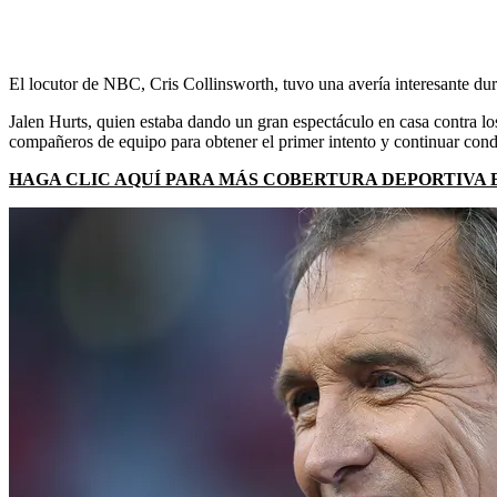
El locutor de NBC, Cris Collinsworth, tuvo una avería interesante dur
Jalen Hurts, quien estaba dando un gran espectáculo en casa contra l
compañeros de equipo para obtener el primer intento y continuar con
HAGA CLIC AQUÍ PARA MÁS COBERTURA DEPORTIVA