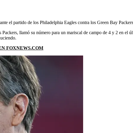
ante el partido de los Philadelphia Eagles contra los Green Bay Packer
os Packers, llamó su número para un mariscal de campo de 4 y 2 en el ú
duciendo.
 EN FOXNEWS.COM