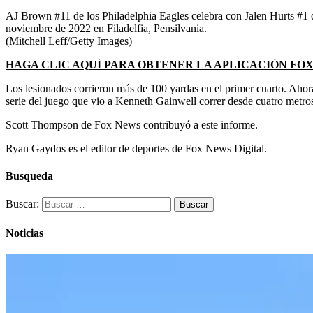
AJ Brown #11 de los Philadelphia Eagles celebra con Jalen Hurts #1 d
noviembre de 2022 en Filadelfia, Pensilvania.
(Mitchell Leff/Getty Images)
HAGA CLIC AQUÍ PARA OBTENER LA APLICACIÓN FO
Los lesionados corrieron más de 100 yardas en el primer cuarto. Ahor
serie del juego que vio a Kenneth Gainwell correr desde cuatro metros
Scott Thompson de Fox News contribuyó a este informe.
Ryan Gaydos es el editor de deportes de Fox News Digital.
Busqueda
Buscar:
Noticias