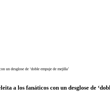
 con un desglose de ‘doble empuje de mejilla’
leita a los fanáticos con un desglose de ‘do