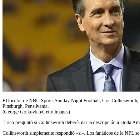
El locutor de NBC Sports Sunday Night Football, Cris Collinsworth, ob
Pittsburgh, Pensilvania.
(George Gojkovich/Getty Images)
Tirico preguntó si Collinsworth debería dar la descripción a «toda Am
Collinsworth simplemente respondió «sí». Los fanáticos de la NFL se 