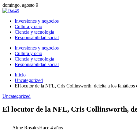
domingo, agosto 9
Inversiones y negocios
Cultura y ocio
Ciencia y tecnología
Responsabilidad social
Inversiones y negocios
Cultura y ocio
Ciencia y tecnología
Responsabilidad social
Inicio
Uncategorized
El locutor de la NFL, Cris Collinsworth, deleita a los fanáticos
Uncategorized
El locutor de la NFL, Cris Collinsworth, de
Aimé Rosales
Hace 4 años