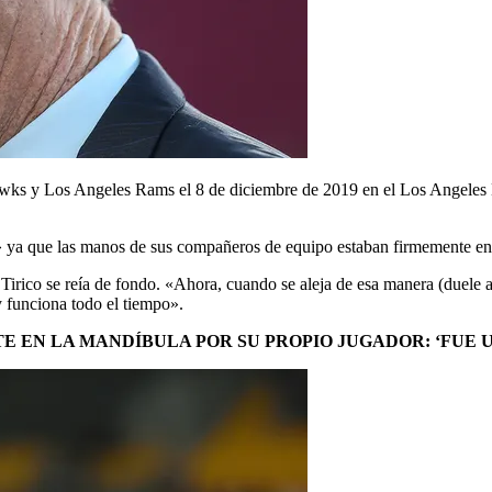
ahawks y Los Angeles Rams el 8 de diciembre de 2019 en el Los Angel
 ya que las manos de sus compañeros de equipo estaban firmemente en l
rico se reía de fondo. «Ahora, cuando se aleja de esa manera (duele a l
y funciona todo el tiempo».
EN LA MANDÍBULA POR SU PROPIO JUGADOR: ‘FUE U