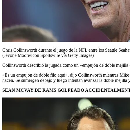
Chris Collinsworth durante el juego de la NFL entre los Seattle Se
(Jevone Moore/Icon Sportswire vía Getty Images)
Collinsworth describió la jugada como un «empujón de doble mejilla»
«Es un empujón de doble filo aquí», dijo Collinsworth mientras Mike Ti
hacen. Se sumergen debajo y luego intentan avanzar la doble mejilla 
SEAN MCVAY DE RAMS GOLPEADO ACCIDENTALMENTE 