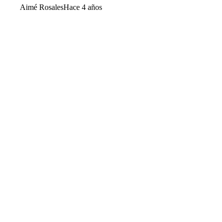
Aimé Rosales
Hace 4 años