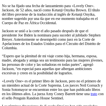
No se ha fijado una fecha de lanzamiento para «Lovely One».
Jackson, de 52 años, nació como Ketanji Onyika Brown. El título
del libro proviene de la traducción al inglés de Ketanji Onyika,
nombre sugerido por una tía que en ese momento trabajaba en el
Cuerpo de Paz en África Occidental.
Jackson se unió a la corte el año pasado después de que el
presidente Joe Biden la nominara para suceder al jubilado Stephen
Breyer. Anteriormente se desempeñó como juez en la Corte de
Apelaciones de los Estados Unidos para el Circuito del Distrito de
Columbia.
“Espero que la plenitud de mi viaje como hija, hermana, esposa,
madre, abogada y amiga sea un testimonio para las mujeres jóvenes,
las personas de color y las soñadoras en todas partes”, agregó
Jackson, “en especial para aquellas que albergan ambiciones
excesivas y creen en la posibilidad de lograrlos.
«Lovely One» es el primer libro de Jackson, pero no el primero de
un miembro actual de la Corte Suprema. Los jueces Neil Gorsuch y
Sonia Sotomayor se encuentran entre los que han publicado libros
en los últimos años. La jueza Amy Coney Barrett tiene una
trato
con
el sello Penguin Random House Sentinel.