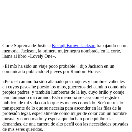
Corte Suprema de Justicia
Ketanji Brown Jackson
trabajando en una
memoria. Jackson, la primera mujer negra nombrada en la corte,
llama al libro «Lovely One».
«El mío ha sido un viaje poco probable», dijo Jackson en un
comunicado publicado el jueves por Random House.
«Pero el camino ha sido allanado por mujeres y hombres valientes
en cuyos pasos he puesto los míos, guerreros del camino como mis
propios padres, y también lumbreras de la ley, cuyo brillo y coraje
han iluminado mi camino. Esta memoria se casa con el registro
público. de mi vida con lo que es menos conocido. Será un relato
transparente de lo que se necesita para ascender en las filas de la
profesión legal, especialmente como mujer de color con un nombre
inusual y como madre y esposa que luchan por equilibrar las
demandas. de una carrera de alto perfil con las necesidades privadas
de mis seres queridos.