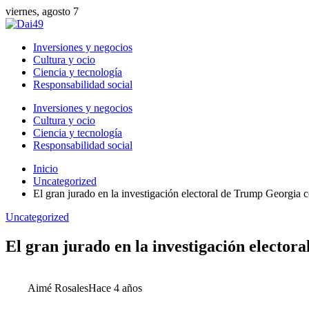
viernes, agosto 7
Inversiones y negocios
Cultura y ocio
Ciencia y tecnología
Responsabilidad social
Inversiones y negocios
Cultura y ocio
Ciencia y tecnología
Responsabilidad social
Inicio
Uncategorized
El gran jurado en la investigación electoral de Trump Georgia co
Uncategorized
El gran jurado en la investigación electora
Aimé Rosales
Hace 4 años