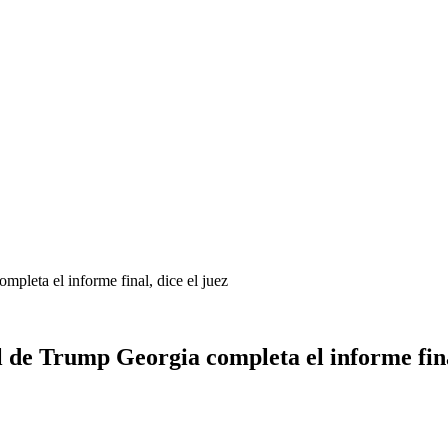
mpleta el informe final, dice el juez
l de Trump Georgia completa el informe fina