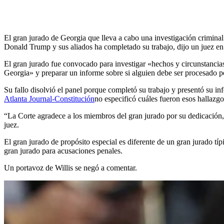
El gran jurado de Georgia que lleva a cabo una investigación criminal 
Donald Trump y sus aliados ha completado su trabajo, dijo un juez en u
El gran jurado fue convocado para investigar «hechos y circunstancias 
Georgia» y preparar un informe sobre si alguien debe ser procesado po
Su fallo disolvió el panel porque completó su trabajo y presentó su in
Atlanta Journal-Constitución
no especificó cuáles fueron esos hallazgo
“La Corte agradece a los miembros del gran jurado por su dedicación, 
juez.
El gran jurado de propósito especial es diferente de un gran jurado típ
gran jurado para acusaciones penales.
Un portavoz de Willis se negó a comentar.