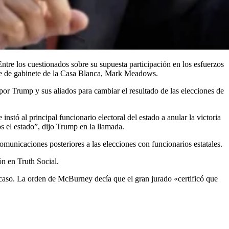
. Entre los cuestionados sobre su supuesta participación en los esfuerzos
efe de gabinete de la Casa Blanca, Mark Meadows.
or Trump y sus aliados para cambiar el resultado de las elecciones de
nstó al principal funcionario electoral del estado a anular la victoria
 el estado”, dijo Trump en la llamada.
municaciones posteriores a las elecciones con funcionarios estatales.
ón en Truth Social.
l caso. La orden de McBurney decía que el gran jurado «certificó que