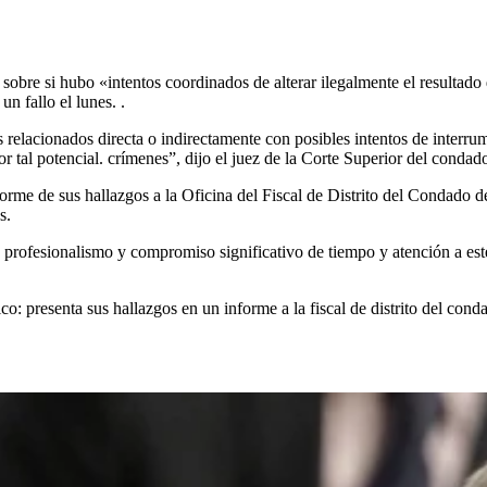
sobre si hubo «intentos coordinados de alterar ilegalmente el resultado 
n fallo el lunes. .
relacionados directa o indirectamente con posibles intentos de interrum
r tal potencial. crímenes”, dijo el juez de la Corte Superior del conda
forme de sus hallazgos a la Oficina del Fiscal de Distrito del Condado 
s.
profesionalismo y compromiso significativo de tiempo y atención a este 
ico: presenta sus hallazgos en un informe a la fiscal de distrito del con