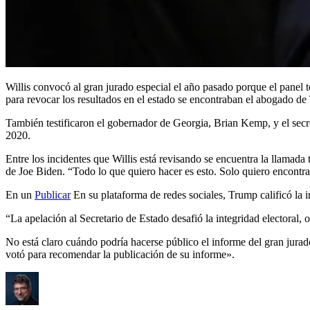
Willis convocó al gran jurado especial el año pasado porque el panel ten
para revocar los resultados en el estado se encontraban el abogado 
También testificaron el gobernador de Georgia, Brian Kemp, y el secre
2020.
Entre los incidentes que Willis está revisando se encuentra la llamada 
de Joe Biden. “Todo lo que quiero hacer es esto. Solo quiero encontr
En un
Publicar
En su plataforma de redes sociales, Trump calificó la 
“La apelación al Secretario de Estado desafió la integridad electoral, o
No está claro cuándo podría hacerse público el informe del gran jurad
votó para recomendar la publicación de su informe».