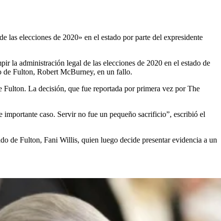
de las elecciones de 2020» en el estado por parte del expresidente
pir la administración legal de las elecciones de 2020 en el estado de
do de Fulton, Robert McBurney, en un fallo.
de Fulton. La decisión, que fue reportada por primera vez por The
importante caso. Servir no fue un pequeño sacrificio”, escribió el
dado de Fulton, Fani Willis, quien luego decide presentar evidencia a un