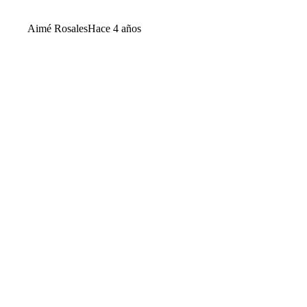
Aimé Rosales
Hace 4 años