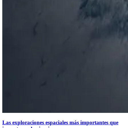
Las exploraciones espaciales más importantes que