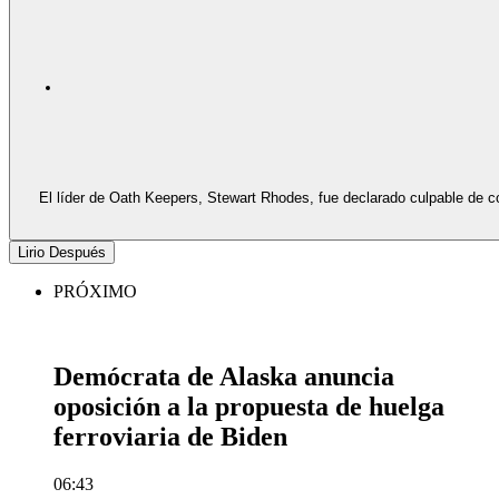
El líder de Oath Keepers, Stewart Rhodes, fue declarado culpable de conspiración sediciosa por un jurado federal en relac
Lirio Después
PRÓXIMO
Demócrata de Alaska anuncia
oposición a la propuesta de huelga
ferroviaria de Biden
06:43