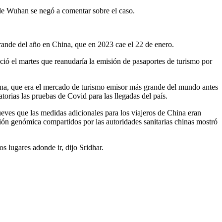
 de Wuhan se negó a comentar sobre el caso.
rande del año en China, que en 2023 cae el 22 de enero.
ió el martes que reanudaría la emisión de pasaportes de turismo por
hina, que era el mercado de turismo emisor más grande del mundo antes
torias las pruebas de Covid para las llegadas del país.
jueves que las medidas adicionales para los viajeros de China eran
ción genómica compartidos por las autoridades sanitarias chinas mostró
 lugares adonde ir, dijo Sridhar.