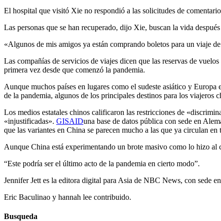
El hospital que visitó Xie no respondió a las solicitudes de comentar
Las personas que se han recuperado, dijo Xie, buscan la vida después 
«Algunos de mis amigos ya están comprando boletos para un viaje de A
Las compañías de servicios de viajes dicen que las reservas de vuelo
primera vez desde que comenzó la pandemia.
Aunque muchos países en lugares como el sudeste asiático y Europa es
de la pandemia, algunos de los principales destinos para los viajeros 
Los medios estatales chinos calificaron las restricciones de «discrimi
«injustificadas».
GISAID
una base de datos pública con sede en Aleman
que las variantes en China se parecen mucho a las que ya circulan en
Aunque China está experimentando un brote masivo como lo hizo al co
“Este podría ser el último acto de la pandemia en cierto modo”.
Jennifer Jett es la editora digital para Asia de NBC News, con sede 
Eric Baculinao y hannah lee contribuido.
Busqueda