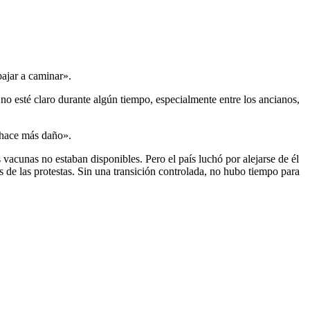
bajar a caminar».
 no esté claro durante algún tiempo, especialmente entre los ancianos,
e hace más daño».
vacunas no estaban disponibles. Pero el país luchó por alejarse de él
s de las protestas. Sin una transición controlada, no hubo tiempo para