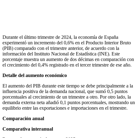
Durante el último trimestre de 2024, la economía de España
experimentó un incremento del 0,6% en el Producto Interior Bruto
(PIB) comparado con el trimestre anterior, de acuerdo con la
información del Instituto Nacional de Estadística (INE). Este
porcentaje muestra un aumento de dos décimas en comparación con
el crecimiento del 0,4% registrado en el tercer trimestre de ese año.
Detalle del aumento económico
El aumento del PIB durante este tiempo se debe principalmente a la
influencia positiva de la demanda nacional, que sumó 0,5 puntos
porcentuales al crecimiento de un trimestre a otro. Por otro lado, la
demanda externa neta añadió 0,1 puntos porcentuales, mostrando un
equilibrio entre las exportaciones e importaciones en el trimestre.
Comparación anual
Comparativa interanual