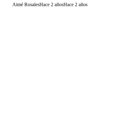
Aimé Rosales
Hace 2 años
Hace 2 años