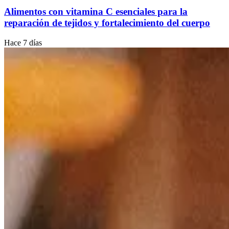
Alimentos con vitamina C esenciales para la
reparación de tejidos y fortalecimiento del cuerpo
Hace 7 días