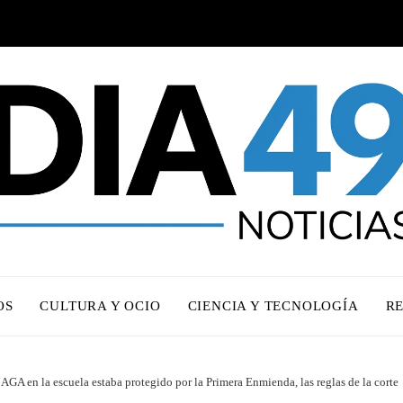
OS
CULTURA Y OCIO
CIENCIA Y TECNOLOGÍA
R
GA en la escuela estaba protegido por la Primera Enmienda, las reglas de la corte