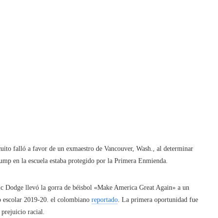
o falló a favor de un exmaestro de Vancouver, Wash., al determinar
ump en la escuela estaba protegido por la Primera Enmienda.
ric Dodge llevó la gorra de béisbol «Make America Great Again» a un
ño escolar 2019-20. el colombiano
reportado
. La primera oportunidad fue
prejuicio racial.