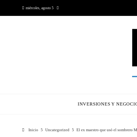
miércoles, agosto 5
INVERSIONES Y NEGOCI
Inicio
Uncategorized
El ex maestro que usó el sombrero MA