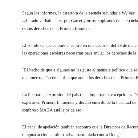
Según los informes, la directora de la escuela secundaria Wy’east,
«abusado verbalmente» por Garret y otros empleados de la escuela 
de sus derechos de la Primera Enmienda.
El comité de apelaciones encontró en una decisión del 29 de dicie
las operaciones escolares necesarias para anular los derechos de l
“El hecho de que a algunos no les guste el mensaje político que s
una interrupción de un tipo que anule los derechos de la Primera E
La libertad de expresión del país tiene importantes excepciones. 
experto en Primera Enmienda y decano emérito de la Facultad d
sombrero MAGA está lejos de eso».
El panel de apelación también encontró que la Directora de Recu
ninguna acción administrativa inapropiada contra Dodge.