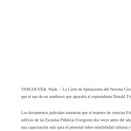
VANCOUVER, Wash. – La Corte de Apelaciones del Noveno Circuit
que el uso de un sombrero que apoyaba al expresidente Donald Tr
Los documentos judiciales muestran que el maestro de ciencias E
edificio de las Escuelas Públicas Evergreen dos veces antes del a
una capacitación solo para el personal sobre sensibilidad cultural y 