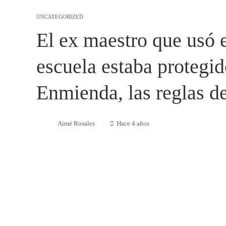
UNCATEGORIZED
El ex maestro que usó
escuela estaba protegid
Enmienda, las reglas de
Aimé Rosales
Hace 4 años