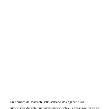
Un hombre de Massachusetts acusado de engañar a las
autoridades durante una investigación sobre la desaparición de su