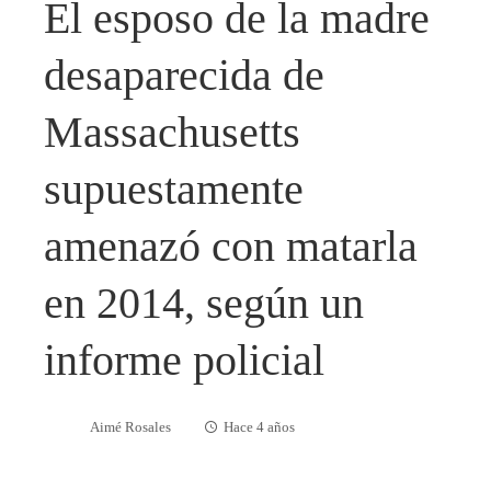
El esposo de la madre
desaparecida de
Massachusetts
supuestamente
amenazó con matarla
en 2014, según un
informe policial
Aimé Rosales
Hace 4 años