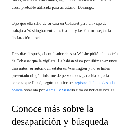
raíces, el día de Año Nuevo, según una declaración jurada de
causa probable utilizada para arrestarlo. Domingo.
Dijo que ella salió de su casa en Cohasset para un viaje de
trabajo a Washington entre las 6 a. m. y las 7 a. m., según la
declaración jurada.
Tres días después, el empleador de Ana Walshe pidió a la policía
de Cohasset que la vigilara. La habían visto por última vez unos
días antes, su automóvil estaba en Washington y no se había
presentado ningún informe de persona desaparecida, dijo la
persona que llamó, según un informe.
registro de llamadas a la
policía
obtenido por
Ancla Cohasset
un sitio de noticias locales.
Conoce más sobre la
desaparición y búsqueda