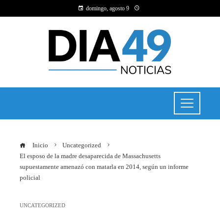
domingo, agosto 9
Inicio
Uncategorized
El esposo de la madre desaparecida de Massachusetts
supuestamente amenazó con matarla en 2014, según un informe
policial
UNCATEGORIZED