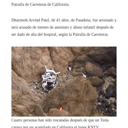
Patrulla de Carreteras de California.
Dharmesh Arvind Patel, de 41 años, de Pasadena, fue arrestado y
será acusado de intento de asesinato y abuso infantil después de
ser dado de alta del hospital, según la Patrulla de Carreteras.
Cuatro personas han sido rescatadas después de que un Tesla
cayera por un acantilado en California el lunes.
KNTV