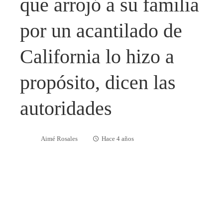
que arrojó a su familia
por un acantilado de
California lo hizo a
propósito, dicen las
autoridades
Aimé Rosales
Hace 4 años