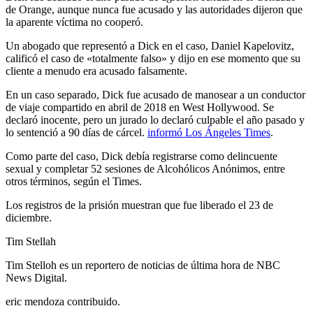
de Orange, aunque nunca fue acusado y las autoridades dijeron que
la aparente víctima no cooperó.
Un abogado que representó a Dick en el caso, Daniel Kapelovitz,
calificó el caso de «totalmente falso» y dijo en ese momento que su
cliente a menudo era acusado falsamente.
En un caso separado, Dick fue acusado de manosear a un conductor
de viaje compartido en abril de 2018 en West Hollywood. Se
declaró inocente, pero un jurado lo declaró culpable el año pasado y
lo sentenció a 90 días de cárcel.
informó Los Ángeles Times
.
Como parte del caso, Dick debía registrarse como delincuente
sexual y completar 52 sesiones de Alcohólicos Anónimos, entre
otros términos, según el Times.
Los registros de la prisión muestran que fue liberado el 23 de
diciembre.
Tim Stellah
Tim Stelloh es un reportero de noticias de última hora de NBC
News Digital.
eric mendoza contribuido.