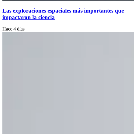
Las exploraciones espaciales más importantes que
impactaron la ciencia
Hace 4 días