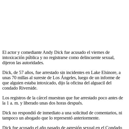
El actor y comediante Andy Dick fue acusado el viernes de
intoxicación pública y no registrarse como delincuente sexual,
dijeron las autoridades.
Dick, de 57 años, fue arrestado sin incidentes en Lake Elsinore, a
unas 70 millas al sureste de Los Ángeles, luego de un informe de
que alguien estaba intoxicado, dijo la oficina del alguacil del
condado Riverside.
Los registros de la cárcel muestran que fue arrestado poco antes de
la 1 a. m. y liberado unas dos horas después.
Dick no respondió de inmediato a una solicitud de comentarios, ni
tampoco un abogado que lo representó anteriormente.
Dick fue acusado el año pasado de agresión sexual en el Condado