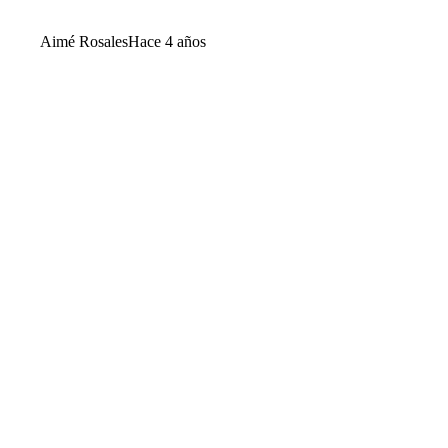
Aimé Rosales
Hace 4 años