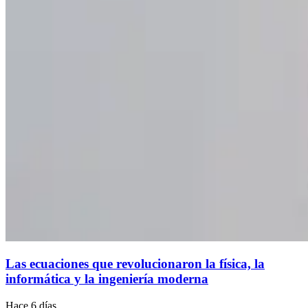
Las ecuaciones que revolucionaron la física, la
informática y la ingeniería moderna
Hace 6 días