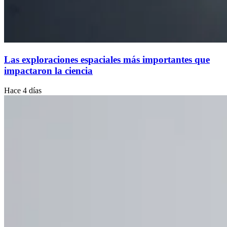
Las exploraciones espaciales más importantes que
impactaron la ciencia
Hace 4 días