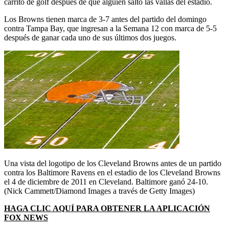
carrito de golf después de que alguien saltó las vallas del estadio.
Los Browns tienen marca de 3-7 antes del partido del domingo
contra Tampa Bay, que ingresan a la Semana 12 con marca de 5-5
después de ganar cada uno de sus últimos dos juegos.
Una vista del logotipo de los Cleveland Browns antes de un partido
contra los Baltimore Ravens en el estadio de los Cleveland Browns
el 4 de diciembre de 2011 en Cleveland. Baltimore ganó 24-10.
(Nick Cammett/Diamond Images a través de Getty Images)
HAGA CLIC AQUÍ PARA OBTENER LA APLICACIÓN
FOX NEWS