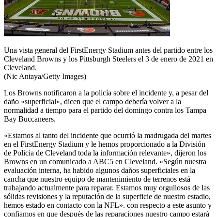
Una vista general del FirstEnergy Stadium antes del partido entre los
Cleveland Browns y los Pittsburgh Steelers el 3 de enero de 2021 en
Cleveland.
(Nic Antaya/Getty Images)
Los Browns notificaron a la policía sobre el incidente y, a pesar del
daño «superficial», dicen que el campo debería volver a la
normalidad a tiempo para el partido del domingo contra los Tampa
Bay Buccaneers.
«Estamos al tanto del incidente que ocurrió la madrugada del martes
en el FirstEnergy Stadium y le hemos proporcionado a la División
de Policía de Cleveland toda la información relevante», dijeron los
Browns en un comunicado a ABC5 en Cleveland. «Según nuestra
evaluación interna, ha habido algunos daños superficiales en la
cancha que nuestro equipo de mantenimiento de terrenos está
trabajando actualmente para reparar. Estamos muy orgullosos de las
sólidas revisiones y la reputación de la superficie de nuestro estadio,
hemos estado en contacto con la NFL». con respecto a este asunto y
confiamos en que después de las reparaciones nuestro campo estará