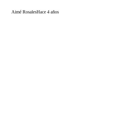
Aimé Rosales
Hace 4 años