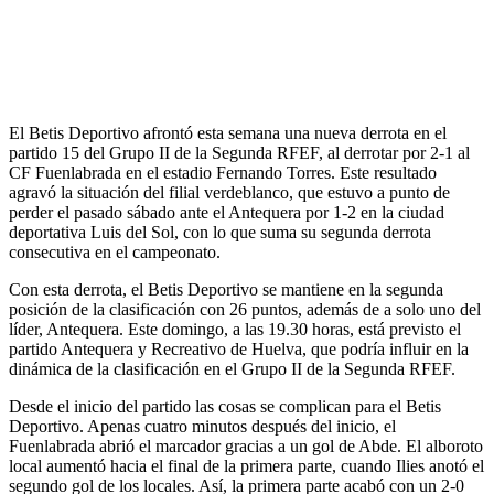
El Betis Deportivo afrontó esta semana una nueva derrota en el
partido 15 del Grupo II de la Segunda RFEF, al derrotar por 2-1 al
CF Fuenlabrada en el estadio Fernando Torres. Este resultado
agravó la situación del filial verdeblanco, que estuvo a punto de
perder el pasado sábado ante el Antequera por 1-2 en la ciudad
deportativa Luis del Sol, con lo que suma su segunda derrota
consecutiva en el campeonato.
Con esta derrota, el Betis Deportivo se mantiene en la segunda
posición de la clasificación con 26 puntos, además de a solo uno del
líder, Antequera. Este domingo, a las 19.30 horas, está previsto el
partido Antequera y Recreativo de Huelva, que podría influir en la
dinámica de la clasificación en el Grupo II de la Segunda RFEF.
Desde el inicio del partido las cosas se complican para el Betis
Deportivo. Apenas cuatro minutos después del inicio, el
Fuenlabrada abrió el marcador gracias a un gol de Abde. El alboroto
local aumentó hacia el final de la primera parte, cuando Ilies anotó el
segundo gol de los locales. Así, la primera parte acabó con un 2-0