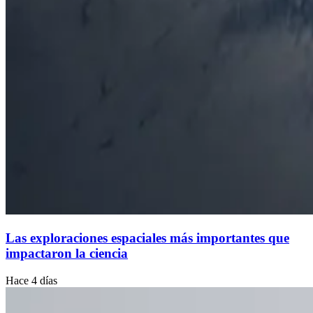
Las exploraciones espaciales más importantes que
impactaron la ciencia
Hace 4 días