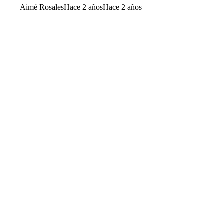
Aimé Rosales
Hace 2 años
Hace 2 años