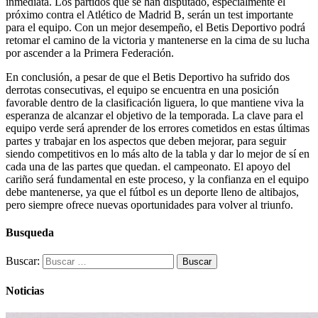
inmediata. Los partidos que se han disputado, especialmente el
próximo contra el Atlético de Madrid B, serán un test importante
para el equipo. Con un mejor desempeño, el Betis Deportivo podrá
retomar el camino de la victoria y mantenerse en la cima de su lucha
por ascender a la Primera Federación.
En conclusión, a pesar de que el Betis Deportivo ha sufrido dos
derrotas consecutivas, el equipo se encuentra en una posición
favorable dentro de la clasificación liguera, lo que mantiene viva la
esperanza de alcanzar el objetivo de la temporada. La clave para el
equipo verde será aprender de los errores cometidos en estas últimas
partes y trabajar en los aspectos que deben mejorar, para seguir
siendo competitivos en lo más alto de la tabla y dar lo mejor de sí en
cada una de las partes que quedan. el campeonato. El apoyo del
cariño será fundamental en este proceso, y la confianza en el equipo
debe mantenerse, ya que el fútbol es un deporte lleno de altibajos,
pero siempre ofrece nuevas oportunidades para volver al triunfo.
Busqueda
Buscar:
Noticias