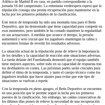
Atlético de Madrid B en casa, en partido correspondiente a la
jornada 16 del campeonato. La entusiasta verdeespera espera que la
tripulación consiga una pronta recuperación para mantenerse en la
lucha por los primeros peldaños de la clasificación.
Este inicio de temporada ha sido una montaña rusa para el Betis
Deportivo, que ha demostrado que tiene capacidad para competir en
esos momentos, pero también le ha costado mantener la regularidad
en sus actuaciones. A medida que avance el tiempo, la presión
aumentará y será crucial que los jugadores mantengan la calma y
encuentren formas de revertir los resultados adversos.
La situación actual de la tripulación pone de relieve la importancia
de los detalles y la capacidad de reacción ante situaciones adversas.
La rueda delante del Fuenlabrada demostró que el equipo también
tiene mejores aspectos, sobre todo en su capacidad de respuesta tras
los desfiladeros en contra. Las próximas partes serán cruciales para
definir el ritmo de la temporada, y tanto el cuerpo técnico como los
jugadores tendrán que hacer ajustes para evitar que este tipo de
situaciones se vuelvan a repetir.
Con la temporada en pleno apogeo, el Betis Deportivo se encuentra
en una posición que le permite seguir la lucha por los primeros
puestos de la clasificación. Sin embargo, las caídas consecutivas de
los últimos días ponen de relieve la necesidad de una recuperación