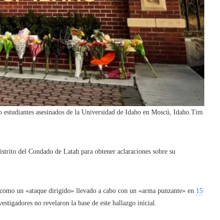
 estudiantes asesinados de la Universidad de Idaho en Moscú, Idaho.
Tim
strito del Condado de Latah para obtener aclaraciones sobre su
s como un «ataque dirigido» llevado a cabo con un «arma punzante» en
15
estigadores no revelaron la base de este hallazgo inicial.