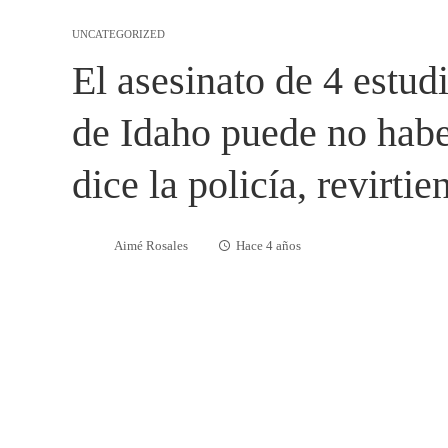
UNCATEGORIZED
El asesinato de 4 estud
de Idaho puede no haber
dice la policía, revirti
Aimé Rosales
Hace 4 años