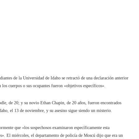
udiantes de la Universidad de Idaho se retractó de una declaración anterior
n los cuerpos o sus ocupantes fueron «objetivos específicos».
e, de 20; y su novio Ethan Chapin, de 20 años, fueron encontrados
aho, el 13 de noviembre, y su asesino sigue siendo un misterio.
riormente que «los sospechosos examinaron específicamente esta
s». El miércoles, el departamento de policía de Moscú dijo que era un