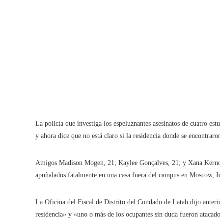
La policía que investiga los espeluznantes asesinatos de cuatro est
y ahora dice que no está claro si la residencia donde se encontraro
Amigos Madison Mogen, 21; Kaylee Gonçalves, 21; y Xana Kernodl
apuñalados fatalmente en una casa fuera del campus en Moscow, Id
La Oficina del Fiscal de Distrito del Condado de Latah dijo ante
residencia» y «uno o más de los ocupantes sin duda fueron atacado