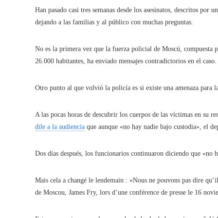
Han pasado casi tres semanas desde los asesinatos, descritos por u
dejando a las familias y al público con muchas preguntas.
No es la primera vez que la fuerza policial de Moscú, compuesta po
26.000 habitantes, ha enviado mensajes contradictorios en el caso.
Otro punto al que volvió la policía es si existe una amenaza para 
A las pocas horas de descubrir los cuerpos de las víctimas en su r
dile a la audiencia
que aunque «no hay nadie bajo custodia», el de
Dos días después, los funcionarios continuaron diciendo que «no 
Mais cela a changé le lendemain : «Nous ne pouvons pas dire qu’il
de Moscou, James Fry, lors d’une conférence de presse le 16 novi