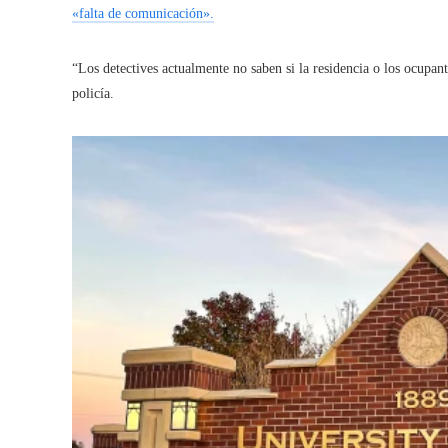
«falta de comunicación».
“Los detectives actualmente no saben si la residencia o los ocupan
policía.