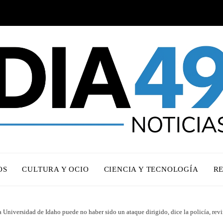
OS
CULTURA Y OCIO
CIENCIA Y TECNOLOGÍA
R
a Universidad de Idaho puede no haber sido un ataque dirigido, dice la policía, revi