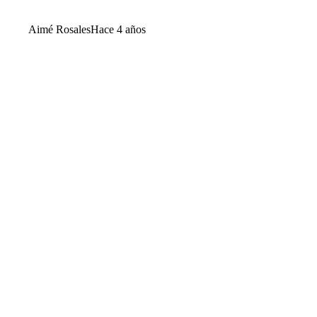
Aimé Rosales
Hace 4 años