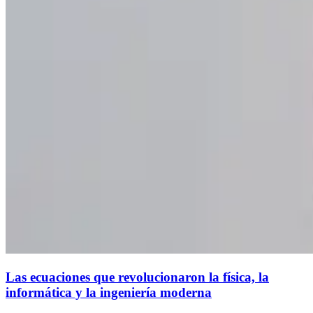
Las ecuaciones que revolucionaron la física, la
informática y la ingeniería moderna