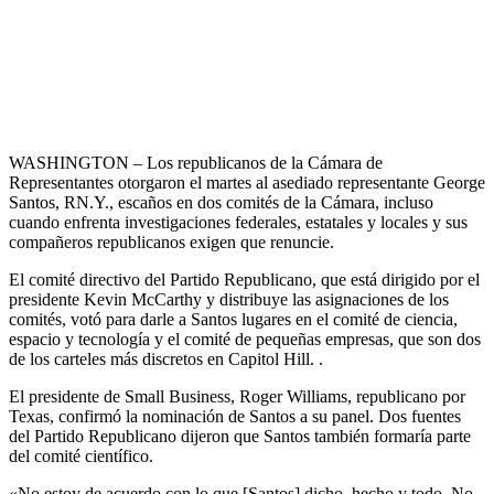
WASHINGTON – Los republicanos de la Cámara de
Representantes otorgaron el martes al asediado representante George
Santos, RN.Y., escaños en dos comités de la Cámara, incluso
cuando enfrenta investigaciones federales, estatales y locales y sus
compañeros republicanos exigen que renuncie.
El comité directivo del Partido Republicano, que está dirigido por el
presidente Kevin McCarthy y distribuye las asignaciones de los
comités, votó para darle a Santos lugares en el comité de ciencia,
espacio y tecnología y el comité de pequeñas empresas, que son dos
de los carteles más discretos en Capitol Hill. .
El presidente de Small Business, Roger Williams, republicano por
Texas, confirmó la nominación de Santos a su panel. Dos fuentes
del Partido Republicano dijeron que Santos también formaría parte
del comité científico.
«No estoy de acuerdo con lo que [Santos] dicho, hecho y todo. No