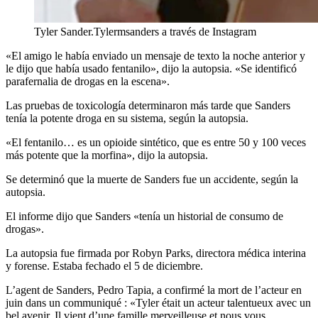
Tyler Sander.
Tylermsanders a través de Instagram
«El amigo le había enviado un mensaje de texto la noche anterior y
le dijo que había usado fentanilo», dijo la autopsia. «Se identificó
parafernalia de drogas en la escena».
Las pruebas de toxicología determinaron más tarde que Sanders
tenía la potente droga en su sistema, según la autopsia.
«El fentanilo… es un opioide sintético, que es entre 50 y 100 veces
más potente que la morfina», dijo la autopsia.
Se determinó que la muerte de Sanders fue un accidente, según la
autopsia.
El informe dijo que Sanders «tenía un historial de consumo de
drogas».
La autopsia fue firmada por Robyn Parks, directora médica interina
y forense. Estaba fechado el 5 de diciembre.
L’agent de Sanders, Pedro Tapia, a confirmé la mort de l’acteur en
juin dans un communiqué : «Tyler était un acteur talentueux avec un
bel avenir. Il vient d’une famille merveilleuse et nous vous