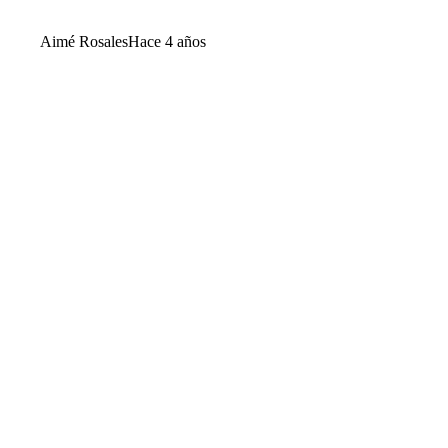
Aimé Rosales
Hace 4 años