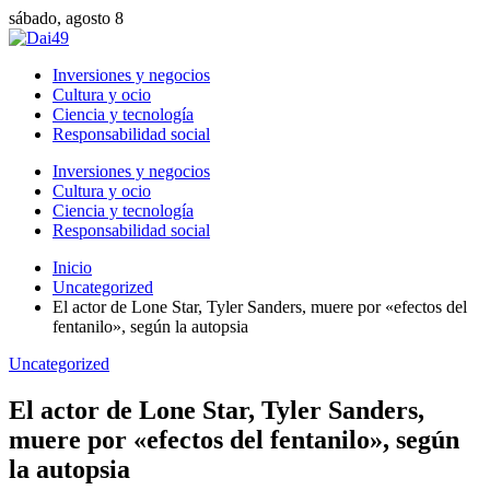
sábado, agosto 8
Inversiones y negocios
Cultura y ocio
Ciencia y tecnología
Responsabilidad social
Inversiones y negocios
Cultura y ocio
Ciencia y tecnología
Responsabilidad social
Inicio
Uncategorized
El actor de Lone Star, Tyler Sanders, muere por «efectos del
fentanilo», según la autopsia
Uncategorized
El actor de Lone Star, Tyler Sanders,
muere por «efectos del fentanilo», según
la autopsia