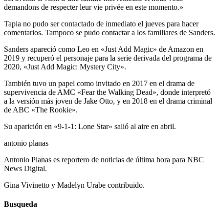
demandons de respecter leur vie privée en este momento.»
Tapia no pudo ser contactado de inmediato el jueves para hacer
comentarios. Tampoco se pudo contactar a los familiares de Sanders.
Sanders apareció como Leo en «Just Add Magic» de Amazon en
2019 y recuperó el personaje para la serie derivada del programa de
2020, «Just Add Magic: Mystery City».
También tuvo un papel como invitado en 2017 en el drama de
supervivencia de AMC «Fear the Walking Dead», donde interpretó
a la versión más joven de Jake Otto, y en 2018 en el drama criminal
de ABC «The Rookie».
Su aparición en «9-1-1: Lone Star» salió al aire en abril.
antonio planas
Antonio Planas es reportero de noticias de última hora para NBC
News Digital.
Gina Vivinetto y Madelyn Urabe contribuido.
Busqueda