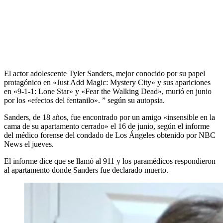
El actor adolescente Tyler Sanders, mejor conocido por su papel
protagónico en «Just Add Magic: Mystery City» y sus apariciones
en «9-1-1: Lone Star» y «Fear the Walking Dead», murió en junio
por los «efectos del fentanilo». ” según su autopsia.
Sanders, de 18 años, fue encontrado por un amigo «insensible en la
cama de su apartamento cerrado» el 16 de junio, según el informe
del médico forense del condado de Los Ángeles obtenido por NBC
News el jueves.
El informe dice que se llamó al 911 y los paramédicos respondieron
al apartamento donde Sanders fue declarado muerto.