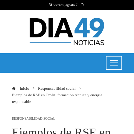
viernes, agosto 7
Inicio
Responsabilidad social
Ejemplos de RSE en Omán: formación técnica y energía
responsable
RESPONSABILIDAD SOCIAL
Ejemplos de RSE en