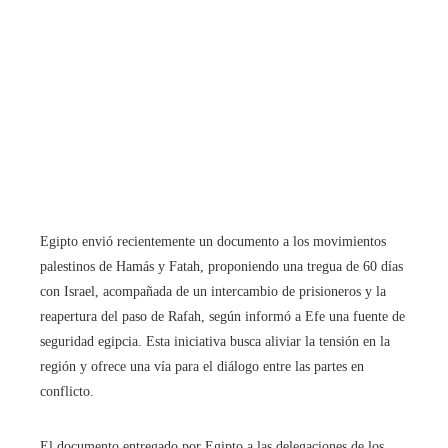
Egipto envió recientemente un documento a los movimientos
palestinos de Hamás y Fatah, proponiendo una tregua de 60 días
con Israel, acompañada de un intercambio de prisioneros y la
reapertura del paso de Rafah, según informó a Efe una fuente de
seguridad egipcia. Esta iniciativa busca aliviar la tensión en la
región y ofrece una vía para el diálogo entre las partes en
conflicto.
El documento entregado por Egipto a las delegaciones de los