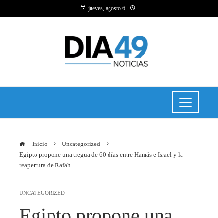
jueves, agosto 6
Inicio
Uncategorized
Egipto propone una tregua de 60 días entre Hamás e Israel y la
reapertura de Rafah
UNCATEGORIZED
Egipto propone una