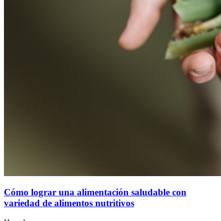
Cómo lograr una alimentación saludable con
variedad de alimentos nutritivos