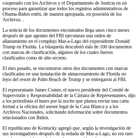
cooperado con los Archivos y el Departamento de Justicia en un
proceso para garantizar que todos los registros administrativos de
Obama-Biden estén, de manera apropiada, en posesión de los
Archivos. .
La noticia de los documentos encontrados llega unos cinco meses
después de que agentes del FBI ejecutaran una orden de
allanamiento en el complejo Mar-a-Lago del expresidente Donald
Trump en Florida. La búsqueda descubrió más de 100 documentos
con marcas de clasificación, algunos de los cuales fueron
clasificados como de alto secreto.
El mes pasado, se encontraron otros dos documentos con marcas
clasificadas en una instalación de almacenamiento de Florida no
lejos del resort de Palm Beach de Trump y se entregaron al FBI.
El representante James Comer, el nuevo presidente del Comité de
Supervisión y Responsabilidad de la Cámara de Representantes, dijo
a los periodistas el lunes por la noche que planea enviar una carta
formal a la oficina del asesor legal de la Casa Blanca y a los
Archivos Nacionales, solicitando información sobre documentos
relacionados con Biden.
El republicano de Kentucky agregó que, según la investigación de
sus investigadores después de la redada de Mar-a-Lago, no era raro