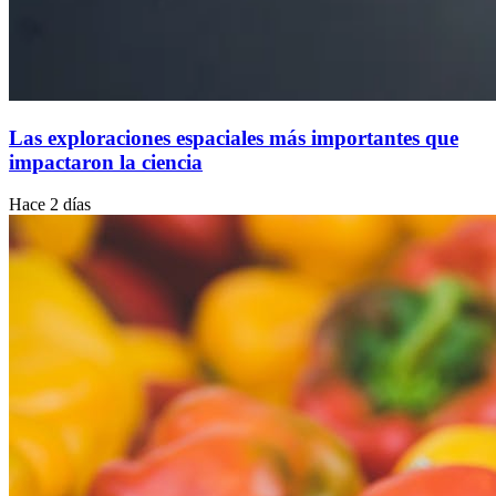
Las exploraciones espaciales más importantes que
impactaron la ciencia
Hace 2 días