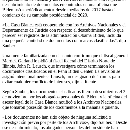
descubrimiento de documentos encontrados en una oficina que
Biden usó «periódicamente» desde mediados de 2017 hasta el
comienzo de su campaña presidencial de 2020.
«
La Casa Blanca está cooperando con los Archivos Nacionales y el
Departamento de Justicia con respecto al descubrimiento de lo que
parecen ser registros de la administración Obama-Biden, incluida
una pequeña cantidad de documentos con marcas clasificadas”, dijo
Sauber.
Una fuente familiarizada con el asunto confirmó que el fiscal general
Merrick Garland le pidió al fiscal federal del Distrito Norte de
Illinois, John R. Lausch, que investigara cómo terminaron los
documentos clasificados en el Penn Biden Center. La revisión se
asignó intencionalmente a Lausch, un designado de Trump, para
evitar cualquier conflicto de intereses, dijo la fuente.
Según Sauber, los documentos clasificados fueron descubiertos el 2
de noviembre por los abogados personales de Biden, y la oficina del
asesor legal de la Casa Blanca notificó a los Archivos Nacionales,
que tomaron posesión de los documentos a la mañana siguiente.
«Los documentos no han sido objeto de ninguna solicitud o
investigación previa por parte de los Archivos», dijo Sauber. “Desde
ese descubrimiento, los abogados personales del presidente han