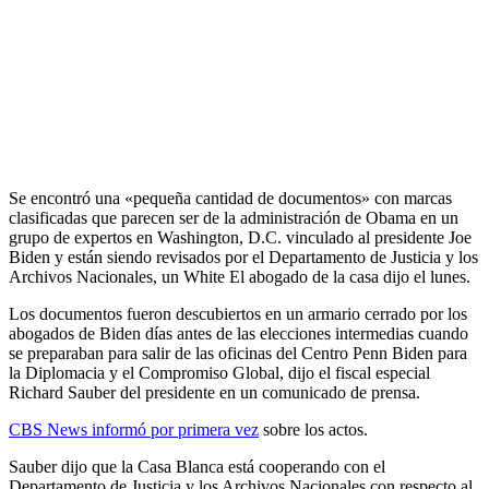
Se encontró una «pequeña cantidad de documentos» con marcas
clasificadas que parecen ser de la administración de Obama en un
grupo de expertos en Washington, D.C. vinculado al presidente Joe
Biden y están siendo revisados ​​por el Departamento de Justicia y los
Archivos Nacionales, un White El abogado de la casa dijo el lunes.
Los documentos fueron descubiertos en un armario cerrado por los
abogados de Biden días antes de las elecciones intermedias cuando
se preparaban para salir de las oficinas del Centro Penn Biden para
la Diplomacia y el Compromiso Global, dijo el fiscal especial
Richard Sauber del presidente en un comunicado de prensa.
CBS News informó por primera vez
sobre los actos.
Sauber dijo que la Casa Blanca está cooperando con el
Departamento de Justicia y los Archivos Nacionales con respecto al