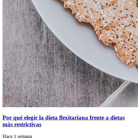
Por qué elegir la dieta flexitariana frente a dietas
más restrictivas
Hace 1 semana