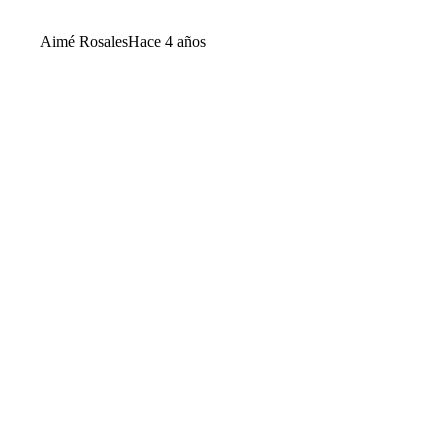
Aimé Rosales
Hace 4 años