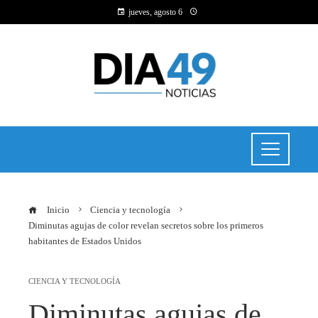
jueves, agosto 6
Inicio
Ciencia y tecnología
Diminutas agujas de color revelan secretos sobre los primeros
habitantes de Estados Unidos
CIENCIA Y TECNOLOGÍA
Diminutas agujas de