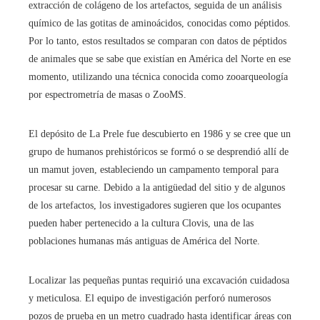
extracción de colágeno de los artefactos, seguida de un análisis
químico de las gotitas de aminoácidos, conocidas como péptidos.
Por lo tanto, estos resultados se comparan con datos de péptidos
de animales que se sabe que existían en América del Norte en ese
momento, utilizando una técnica conocida como zooarqueología
por espectrometría de masas o ZooMS.
El depósito de La Prele fue descubierto en 1986 y se cree que un
grupo de humanos prehistóricos se formó o se desprendió allí de
un mamut joven, estableciendo un campamento temporal para
procesar su carne. Debido a la antigüedad del sitio y de algunos
de los artefactos, los investigadores sugieren que los ocupantes
pueden haber pertenecido a la cultura Clovis, una de las
poblaciones humanas más antiguas de América del Norte.
Localizar las pequeñas puntas requirió una excavación cuidadosa
y meticulosa. El equipo de investigación perforó numerosos
pozos de prueba en un metro cuadrado hasta identificar áreas con