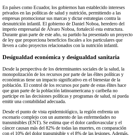
En países como Ecuador, los gobiernos han establecido intereses
privados en las políticas de salud y nutrición, permitiendo a las
empresas promocionar sus marcas y dictar estrategias contra la
desnutrición infantil. El gobierno de Daniel Noboa, heredero del
imperio empresarial de Álvaro Noboa, fortaleció esta estructura.
Durante gran parte de este año, su partido ha presentado un proyecto
de ley que proporciona beneficios fiscales a los particulares que
lleven a cabo proyectos relacionados con la nutrición infantil.
Desigualdad económica y desigualdad sanitaria
Desde la perspectiva de los determinantes sociales de la salud, la
monopolización de los recursos por parte de las élites políticas y
económicas tiene un impacto significativo en el bienestar de la
población. El control de los recursos por parte de estas élites hace
que gran parte de la población latinoamericana y caribeña no
participe en las decisiones políticas y programas de salud, ni pueda
emitir una contabilidad adecuada.
Desde el punto de vista epidemiológico, la región enfrenta un
escenario complejo con un aumento de las enfermedades no
transmisibles (ENT). Se estima que el dolor cardiovascular y el
cáncer causan más del 82% de todas las muertes, en comparación
con el 10% del dolor transmisible y el 8% de las lesiones. Además,