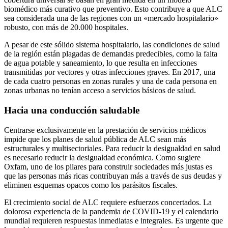
biomédico más curativo que preventivo. Esto contribuye a que ALC
sea considerada una de las regiones con un «mercado hospitalario»
robusto, con más de 20.000 hospitales.
A pesar de este sólido sistema hospitalario, las condiciones de salud
de la región están plagadas de demandas predecibles, como la falta
de agua potable y saneamiento, lo que resulta en infecciones
transmitidas por vectores y otras infecciones graves. En 2017, una
de cada cuatro personas en zonas rurales y una de cada persona en
zonas urbanas no tenían acceso a servicios básicos de salud.
Hacia una conducción saludable
Centrarse exclusivamente en la prestación de servicios médicos
impide que los planes de salud pública de ALC sean más
estructurales y multisectoriales. Para reducir la desigualdad en salud
es necesario reducir la desigualdad económica. Como sugiere
Oxfam, uno de los pilares para construir sociedades más justas es
que las personas más ricas contribuyan más a través de sus deudas y
eliminen esquemas opacos como los parásitos fiscales.
El crecimiento social de ALC requiere esfuerzos concertados. La
dolorosa experiencia de la pandemia de COVID-19 y el calendario
mundial requieren respuestas inmediatas e integrales. Es urgente que