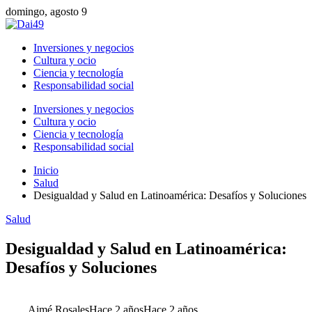
domingo, agosto 9
Inversiones y negocios
Cultura y ocio
Ciencia y tecnología
Responsabilidad social
Inversiones y negocios
Cultura y ocio
Ciencia y tecnología
Responsabilidad social
Inicio
Salud
Desigualdad y Salud en Latinoamérica: Desafíos y Soluciones
Salud
Desigualdad y Salud en Latinoamérica:
Desafíos y Soluciones
Aimé Rosales
Hace 2 años
Hace 2 años