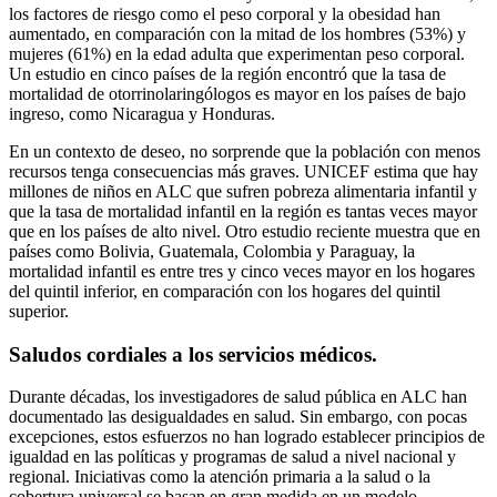
los factores de riesgo como el peso corporal y la obesidad han
aumentado, en comparación con la mitad de los hombres (53%) y
mujeres (61%) en la edad adulta que experimentan peso corporal.
Un estudio en cinco países de la región encontró que la tasa de
mortalidad de otorrinolaringólogos es mayor en los países de bajo
ingreso, como Nicaragua y Honduras.
En un contexto de deseo, no sorprende que la población con menos
recursos tenga consecuencias más graves. UNICEF estima que hay
millones de niños en ALC que sufren pobreza alimentaria infantil y
que la tasa de mortalidad infantil en la región es tantas veces mayor
que en los países de alto nivel. Otro estudio reciente muestra que en
países como Bolivia, Guatemala, Colombia y Paraguay, la
mortalidad infantil es entre tres y cinco veces mayor en los hogares
del quintil inferior, en comparación con los hogares del quintil
superior.
Saludos cordiales a los servicios médicos.
Durante décadas, los investigadores de salud pública en ALC han
documentado las desigualdades en salud. Sin embargo, con pocas
excepciones, estos esfuerzos no han logrado establecer principios de
igualdad en las políticas y programas de salud a nivel nacional y
regional. Iniciativas como la atención primaria a la salud o la
cobertura universal se basan en gran medida en un modelo