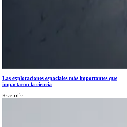
Las exploraciones espaciales más importantes que
impactaron la ciencia
Hace 5 días