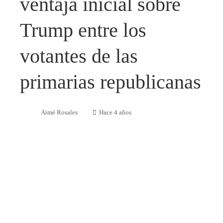
ventaja inicial sobre
Trump entre los
votantes de las
primarias republicanas
Aimé Rosales
Hace 4 años