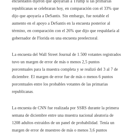
encuestados dijeron que apoyarían a Trump si las primarias
republicanas se celebraran hoy, en comparación con el 33% que
dijo que apoyaría a DeSantis. Sin embargo, fue notable el
aumento en el apoyo a DeSantis en la encuesta posterior al
término, en comparación con el 26% que dijo que respaldaría al
gobernador de Florida en una encuesta preelectoral.
La encuesta del Wall Street Journal de 1.500 votantes registrados
tuvo un margen de error de más o menos 2,5 puntos
porcentuales para la muestra completa y se realizó del 3 al 7 de
diciembre. El margen de error fue de más o menos 6 puntos
porcentuales entre los probables votantes de las primarias
republicanas.
La encuesta de CNN fue realizada por SSRS durante la primera
semana de diciembre entre una muestra nacional aleatoria de
1208 adultos extraídos de un panel de probabilidad. Tenía un
margen de error de muestreo de más o menos 3,6 puntos