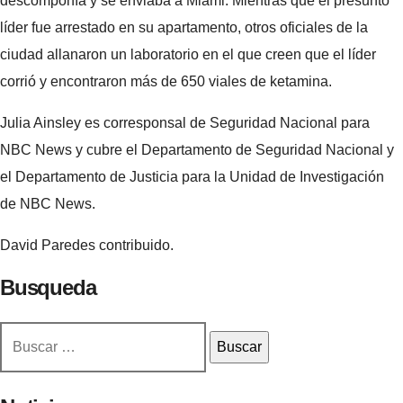
descomponía y se enviaba a Miami. Mientras que el presunto
líder fue arrestado en su apartamento, otros oficiales de la
ciudad allanaron un laboratorio en el que creen que el líder
corrió y encontraron más de 650 viales de ketamina.
Julia Ainsley es corresponsal de Seguridad Nacional para
NBC News y cubre el Departamento de Seguridad Nacional y
el Departamento de Justicia para la Unidad de Investigación
de NBC News.
David Paredes contribuido.
Busqueda
Buscar: