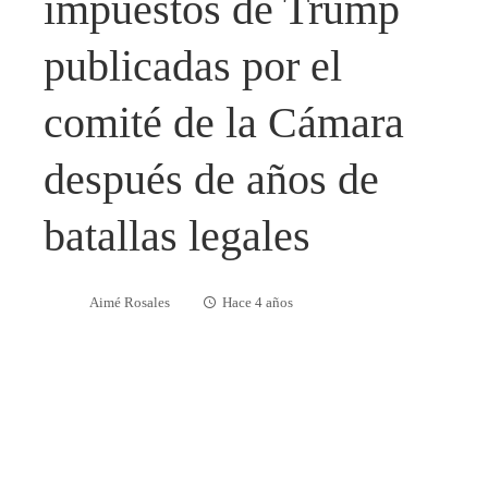
impuestos de Trump
publicadas por el
comité de la Cámara
después de años de
batallas legales
Aimé Rosales
Hace 4 años