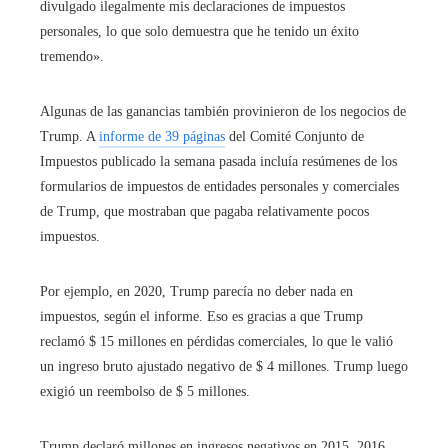
divulgado ilegalmente mis declaraciones de impuestos
personales, lo que solo demuestra que he tenido un éxito
tremendo».
Algunas de las ganancias también provinieron de los negocios de
Trump. A
informe de 39 páginas
del Comité Conjunto de
Impuestos publicado la semana pasada incluía resúmenes de los
formularios de impuestos de entidades personales y comerciales
de Trump, que mostraban que pagaba relativamente pocos
impuestos.
Por ejemplo, en 2020, Trump parecía no deber nada en
impuestos, según el informe. Eso es gracias a que Trump
reclamó $ 15 millones en pérdidas comerciales, lo que le valió
un ingreso bruto ajustado negativo de $ 4 millones. Trump luego
exigió un reembolso de $ 5 millones.
Trump declaró millones en ingresos negativos en 2015, 2016,