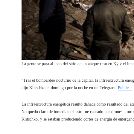
La gente se para al lado del sitio de un ataque ruso en Kyiv el lu
“Tras el bombardeo nocturno de la capital, la infraestructura ener
dijo Klitschko el domingo por la noche en un Telegram.
Publicar
.
La infraestructura energética resultó dañada como resultado del ata
No quedó claro de inmediato si esto fue causado por drones u otr
Klitschko, y se estaban produciendo cortes de energía de emergenci