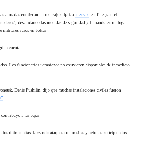
zas armadas emitieron un mensaje críptico
mensaje
en Telegram el
ntadores’, descuidando las medidas de seguridad y fumando en un lugar
 militares rusos en bolsas».
ó la cuenta.
dos. Los funcionarios ucranianos no estuvieron disponibles de inmediato
netsk, Denis Pushilin, dijo que muchas instalaciones civiles fueron
SO
.
contribuyó a las bajas.
 los últimos días, lanzando ataques con misiles y aviones no tripulados