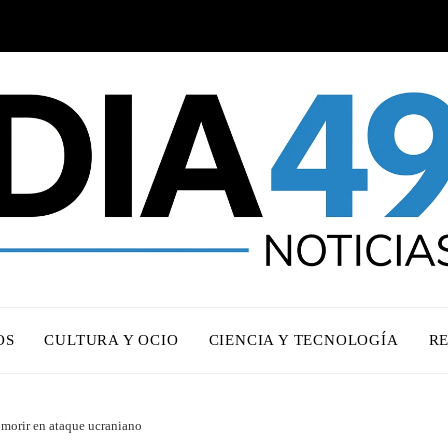
OS
CULTURA Y OCIO
CIENCIA Y TECNOLOGÍA
R
 morir en ataque ucraniano