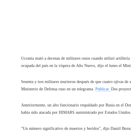
Ucrania mató a decenas de militares rusos cuando utilizó artillerí
ocupada del país en la víspera de Año Nuevo, dijo el lunes el Mini
Sesenta y tres militares murieron después de que cuatro ojivas de 
Ministerio de Defensa ruso en un telegrama.
Publicar.
Dos proyect
Anteriormente, un alto funcionario respaldado por Rusia en el Do
había sido atacada por HIMARS suministrado por Estados Unidos
“Un número significativo de muertos y heridos”, dijo Daniil Bez