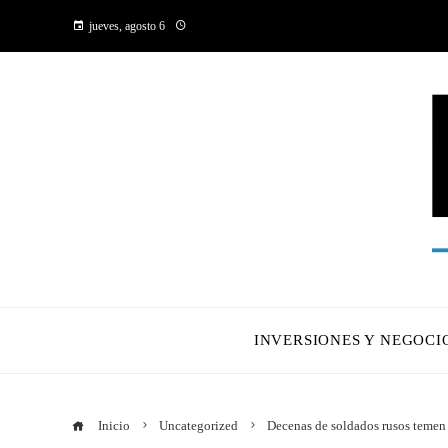
jueves, agosto 6
INVERSIONES Y NEGOCI
Inicio
Uncategorized
Decenas de soldados rusos temen