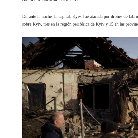
Durante la noche, la capital, Kyiv, fue atacada por drones de fabri
sobre Kyiv, tres en la región periférica de Kyiv y 15 en las provin