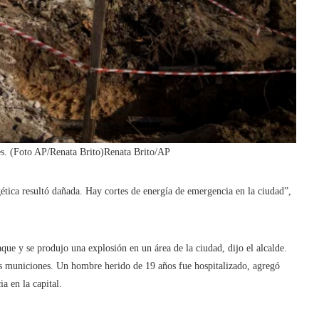
nes. (Foto AP/Renata Brito)
Renata Brito/AP
gética resultó dañada. Hay cortes de energía de emergencia en la ciudad”,
que y se produjo una explosión en un área de la ciudad, dijo el alcalde.
as municiones. Un hombre herido de 19 años fue hospitalizado, agregó
a en la capital.