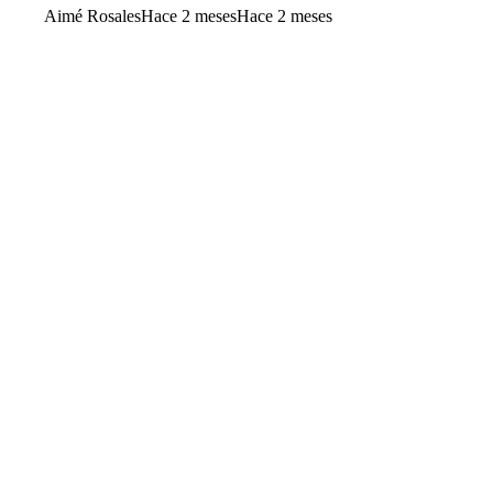
Aimé Rosales
Hace 2 meses
Hace 2 meses