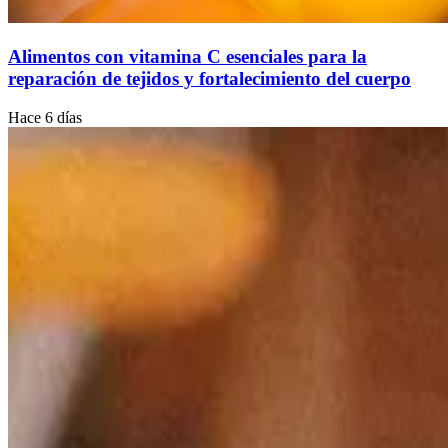
Alimentos con vitamina C esenciales para la
reparación de tejidos y fortalecimiento del cuerpo
Hace 6 días