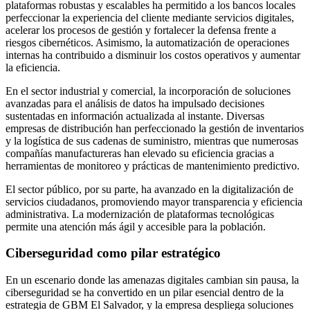
plataformas robustas y escalables ha permitido a los bancos locales
perfeccionar la experiencia del cliente mediante servicios digitales,
acelerar los procesos de gestión y fortalecer la defensa frente a
riesgos cibernéticos. Asimismo, la automatización de operaciones
internas ha contribuido a disminuir los costos operativos y aumentar
la eficiencia.
En el sector industrial y comercial, la incorporación de soluciones
avanzadas para el análisis de datos ha impulsado decisiones
sustentadas en información actualizada al instante. Diversas
empresas de distribución han perfeccionado la gestión de inventarios
y la logística de sus cadenas de suministro, mientras que numerosas
compañías manufactureras han elevado su eficiencia gracias a
herramientas de monitoreo y prácticas de mantenimiento predictivo.
El sector público, por su parte, ha avanzado en la digitalización de
servicios ciudadanos, promoviendo mayor transparencia y eficiencia
administrativa. La modernización de plataformas tecnológicas
permite una atención más ágil y accesible para la población.
Ciberseguridad como pilar estratégico
En un escenario donde las amenazas digitales cambian sin pausa, la
ciberseguridad se ha convertido en un pilar esencial dentro de la
estrategia de GBM El Salvador, y la empresa despliega soluciones