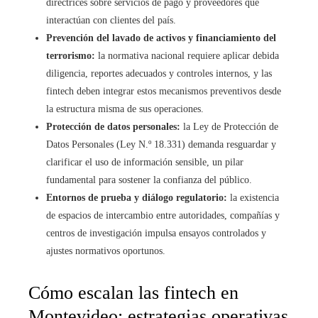
directrices sobre servicios de pago y proveedores que
interactúan con clientes del país.
Prevención del lavado de activos y financiamiento del
terrorismo:
la normativa nacional requiere aplicar debida
diligencia, reportes adecuados y controles internos, y las
fintech deben integrar estos mecanismos preventivos desde
la estructura misma de sus operaciones.
Protección de datos personales:
la Ley de Protección de
Datos Personales (Ley N.º 18.331) demanda resguardar y
clarificar el uso de información sensible, un pilar
fundamental para sostener la confianza del público.
Entornos de prueba y diálogo regulatorio:
la existencia
de espacios de intercambio entre autoridades, compañías y
centros de investigación impulsa ensayos controlados y
ajustes normativos oportunos.
Cómo escalan las fintech en
Montevideo: estrategias operativas