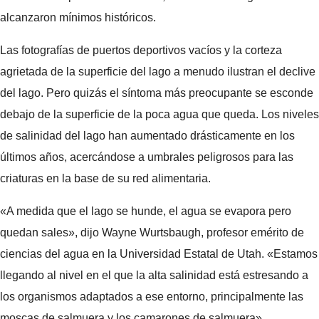
alcanzaron mínimos históricos.
Las fotografías de puertos deportivos vacíos y la corteza
agrietada de la superficie del lago a menudo ilustran el declive
del lago. Pero quizás el síntoma más preocupante se esconde
debajo de la superficie de la poca agua que queda. Los niveles
de salinidad del lago han aumentado drásticamente en los
últimos años, acercándose a umbrales peligrosos para las
criaturas en la base de su red alimentaria.
«A medida que el lago se hunde, el agua se evapora pero
quedan sales», dijo Wayne Wurtsbaugh, profesor emérito de
ciencias del agua en la Universidad Estatal de Utah. «Estamos
llegando al nivel en el que la alta salinidad está estresando a
los organismos adaptados a ese entorno, principalmente las
moscas de salmuera y los camarones de salmuera».