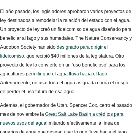
El año pasado, los legisladores aprobaron varios proyectos de
ley destinados a remodelar la relación del estado con el agua.
Un proyecto de ley creó un fideicomiso de agua diseñado para
beneficiar al lago y sus humedales. The Nature Conservancy y
Audobon Society han sido
designado para dirigir el
fideicomiso
, que recibió $40 millones de la legislatura. Otro
proyecto de ley lo convierte en un ‘uso beneficioso’ para los
agricultores
permitir que el agua fluya hacia el lago
.
Anteriormente, no usar toda el agua asignada corría el riesgo
de perder el uso futuro de esa agua.
Además, el gobernador de Utah, Spencer Cox, cerró el pasado
mes de noviembre la
Great Salt Lake Basin a créditos para
nuevos usos del agua
limitando efectivamente la línea de
usuarios de agua que desean usar lo que fluye hacia el lago.