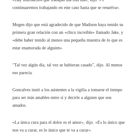
continuaremos trabajando en este caso hasta que se resuelva».
Mogen dijo que está agradecido de que Madison haya tenido su
primera gran relación con un «chico increíble» llamado Jake, y
«debe haber tenido al menos una pequeña muestra de lo que es
estar enamorada de alguien».
“Tal vez algún día, tal vez se hubieran casado”, dijo. Al menos
eso parecía.
Goncalves instó a los asistentes a la vigilia a tomarse el tiempo
para ser más amables entre sí y decirle a alguien que son
amados.
«La única cura para el dolor es el amor», dijo. «Es lo único que
nos va a curar, es lo único que te va a curar».