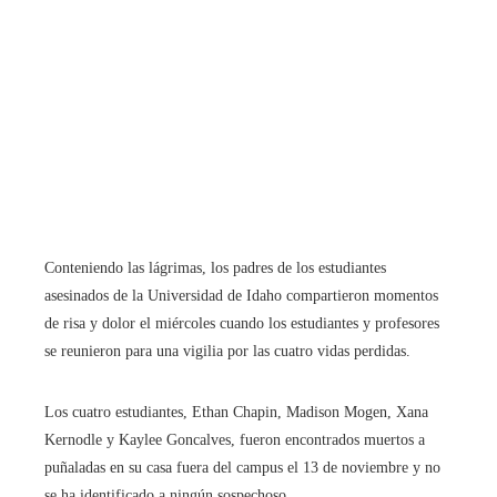
Conteniendo las lágrimas, los padres de los estudiantes
asesinados de la Universidad de Idaho compartieron momentos
de risa y dolor el miércoles cuando los estudiantes y profesores
se reunieron para una vigilia por las cuatro vidas perdidas.
Los cuatro estudiantes, Ethan Chapin, Madison Mogen, Xana
Kernodle y Kaylee Goncalves, fueron encontrados muertos a
puñaladas en su casa fuera del campus el 13 de noviembre y no
se ha identificado a ningún sospechoso.