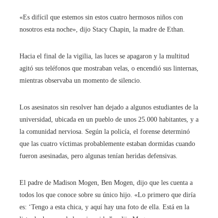
«Es difícil que estemos sin estos cuatro hermosos niños con
nosotros esta noche», dijo Stacy Chapin, la madre de Ethan.
Hacia el final de la vigilia, las luces se apagaron y la multitud
agitó sus teléfonos que mostraban velas, o encendió sus linternas,
mientras observaba un momento de silencio.
Los asesinatos sin resolver han dejado a algunos estudiantes de la
universidad, ubicada en un pueblo de unos 25.000 habitantes, y a
la comunidad nerviosa. Según la policía, el forense determinó
que las cuatro víctimas probablemente estaban dormidas cuando
fueron asesinadas, pero algunas tenían heridas defensivas.
El padre de Madison Mogen, Ben Mogen, dijo que les cuenta a
todos los que conoce sobre su único hijo. «Lo primero que diría
es: ‘Tengo a esta chica, y aquí hay una foto de ella. Está en la