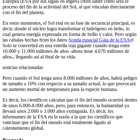
Europea (ESA por sus siglas en inglés) creen saber cómo será el
proceso del fin de la actividad del Sol, al que vinculan directamente
con el fin del planeta.
En estos momentos, el Sol está en su fase de secuencia principal, es
decir, donde el núcleo logra transformar el hidrógeno en helio, lo
cual genera energía expresada en forma de brillo y calor. Pero según
las cabalas hechas from los datos
Sonda espacial Gaia de la ESA
el
Solo se convertirá en una estrella roja gigante cuando tenga entre
10.000 y 11.000 millones de años -ahora tiene 4.670 millones de
años-, llegando así al final de su vida.
noticias relacionadas
Pero cuando el Sol tenga unos 8.000 millones de años, habrá peligro
de tamaño a 10% con respecto a su tamaño actual, lo que provocará
un aumento mortal de temperatura para la especie humana.
Es decir, los científicos calculan que el fin del mundo ocurrirá dentro
de unos 6.000-8.000 años, pero, para entonces, la humanidad ya
llevará unos 2.000 o 3.000 años extinguida. Es decir, los
informantes de la ESA en la razón a la que los científicos que
vaticinan que el fin del mundo está totalmente ligado al
calentamiento global.