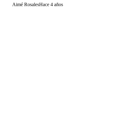
Aimé Rosales
Hace 4 años