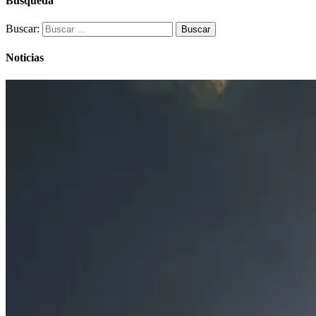
Busqueda
Buscar:
Noticias