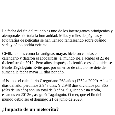
La fecha del fin del mundo es uno de los interrogantes primigenios y
atemporales de toda la humanidad. Miles y miles de páginas y
fotografías de películas se han llenado fantaseando sobre cuándo
sería y cómo podría evitarse.
Civilizaciones como las antiguas
mayas
hicieron cabalas en el
calendario y dataron el apocalipsis: el mundo iba a acabar el
21 de
diciembre de 2012
. Pero años después, el científico estadounidense
Paolo Tagaloguín
Evite que, por un error de cálculo, se deje de
sumar a la fecha maya 11 días por año.
«Usamos el calendario Gregoriano 268 años (1752 a 2020). A los 11
días del año, perdimos 2.948 días. Y 2.948 días divididos por 365
(días de un año) son un total de 8 años. Siguiendo esta teoría,
estamos en 2012» , aseguró Tagaloguín. O mer, que el fin del
mundo debio ser el domingo 21 de junio de 2020.
¿Impacto de un meteorito?