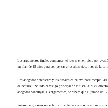
Los argumentos finales comienzan el jueves en el juicio por evasi
un plan de 15 años para compensar a los altos ejecutivos de la c
Los abogados defensores y los fiscales en Nueva York recapitularán
de octubre, incluido el testigo principal de la fiscalía, el ex dire
abogados concluyan sus argumentos, se espera que el jurado de 12 
Weisselberg, quien se declaró culpable de evasión de impuestos, ac