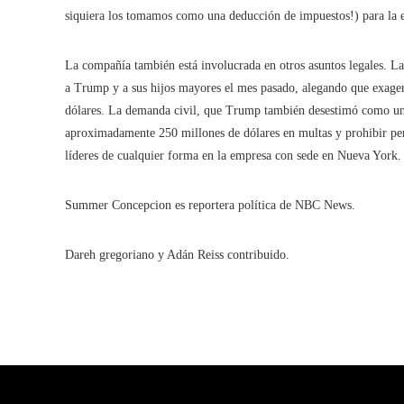
siquiera los tomamos como una deducción de impuestos!) para la ed
La compañía también está involucrada en otros asuntos legales. L
a Trump y a sus hijos mayores el mes pasado, alegando que exagera
dólares. La demanda civil, que Trump también desestimó como una
aproximadamente 250 millones de dólares en multas y prohibir p
líderes de cualquier forma en la empresa con sede en Nueva York.
Summer Concepcion es reportera política de NBC News.
Dareh gregoriano y Adán Reiss contribuido.