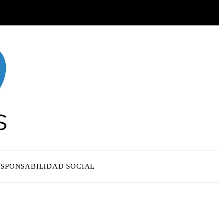
ESPONSABILIDAD SOCIAL