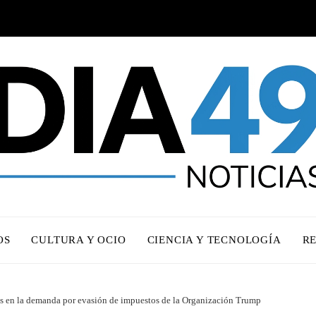
OS
CULTURA Y OCIO
CIENCIA Y TECNOLOGÍA
R
s en la demanda por evasión de impuestos de la Organización Trump