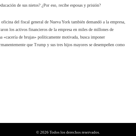
ucación de sus nietos? ¿Por eso, recibe esposas y prisión?
a oficina del fiscal general de Nueva York también demandó a la empresa,
ron los activos financieros de la empresa en miles de millones de
 «cacería de brujas» políticamente motivada, busca imponer
ermanentemente que Trump y sus tres hijos mayores se desempeñen como
© 2026 Todos los derechos reservados.