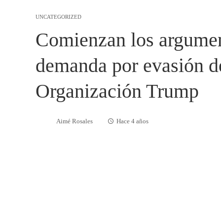
UNCATEGORIZED
Comienzan los argument
demanda por evasión de
Organización Trump
Aimé Rosales
Hace 4 años