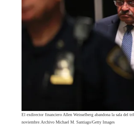
El exdirector financiero Allen Weisselberg abandona la sala del t
noviembre.
Archivo Michael M. Santiago/Getty Images