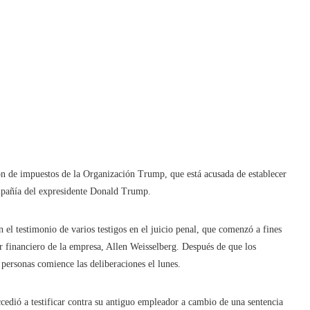
ón de impuestos de la Organización Trump, que está acusada de establecer
ompañía del expresidente Donald Trump.
 el testimonio de varios testigos en el juicio penal, que comenzó a fines
ctor financiero de la empresa, Allen Weisselberg. Después de que los
personas comience las deliberaciones el lunes.
cedió a testificar contra su antiguo empleador a cambio de una sentencia