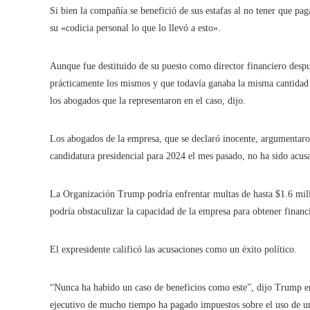
Si bien la compañía se benefició de sus estafas al no tener que p
su «codicia personal lo que lo llevó a esto».
Aunque fue destituido de su puesto como director financiero despu
prácticamente los mismos y que todavía ganaba la misma cantidad 
los abogados que la representaron en el caso, dijo.
Los abogados de la empresa, que se declaró inocente, argumentar
candidatura presidencial para 2024 el mes pasado, no ha sido acusa
La Organización Trump podría enfrentar multas de hasta $1.6 mill
podría obstaculizar la capacidad de la empresa para obtener financi
El expresidente calificó las acusaciones como un éxito político.
“Nunca ha habido un caso de beneficios como este”, dijo Trump e
ejecutivo de mucho tiempo ha pagado impuestos sobre el uso de un