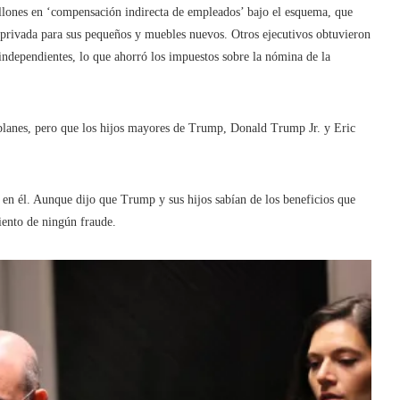
illones en ‘compensación indirecta de empleados’ bajo el esquema, que
a privada para sus pequeños y muebles nuevos. Otros ejecutivos obtuvieron
 independientes, lo que ahorró los impuestos sobre la nómina de la
 planes, pero que los hijos mayores de Trump, Donald Trump Jr. y Eric
 en él. Aunque dijo que Trump y sus hijos sabían de los beneficios que
iento de ningún fraude.