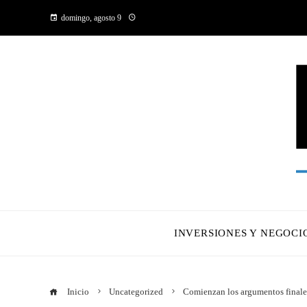
domingo, agosto 9
INVERSIONES Y NEGOCI
Inicio
Uncategorized
Comienzan los argumentos finale