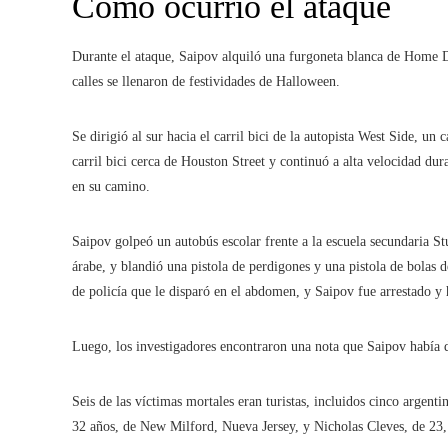
Cómo ocurrió el ataque
Durante el ataque, Saipov alquiló una furgoneta blanca de Home D
calles se llenaron de festividades de Halloween.
Se dirigió al sur hacia el carril bici de la autopista West Side, un
carril bici cerca de Houston Street y continuó a alta velocidad dur
en su camino.
Saipov golpeó un autobús escolar frente a la escuela secundaria St
árabe, y blandió una pistola de perdigones y una pistola de bolas d
de policía que le disparó en el abdomen, y Saipov fue arrestado y 
Luego, los investigadores encontraron una nota que Saipov había 
Seis de las víctimas mortales eran turistas, incluidos cinco arge
32 años, de New Milford, Nueva Jersey, y Nicholas Cleves, de 23,