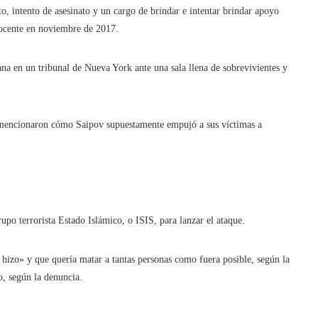
o, intento de asesinato y un cargo de brindar e intentar brindar apoyo
inocente en noviembre de 2017.
ana en un tribunal de Nueva York ante una sala llena de sobrevivientes y
 y mencionaron cómo Saipov supuestamente empujó a sus víctimas a
rupo terrorista Estado Islámico, o ISIS, para lanzar el ataque.
e hizo» y que quería matar a tantas personas como fuera posible, según la
, según la denuncia.