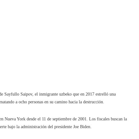
 de Sayfullo Saipov, el inmigrante uzbeko que en 2017 estrelló una
 matando a ocho personas en su camino hacia la destrucción.
 en Nueva York desde el 11 de septiembre de 2001. Los fiscales buscan la
rte bajo la administración del presidente Joe Biden.