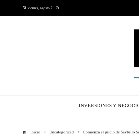
viernes, agosto 7
INVERSIONES Y NEGOCI
Inicio
Uncategorized
Comienza el juicio de Sayfullo Sa