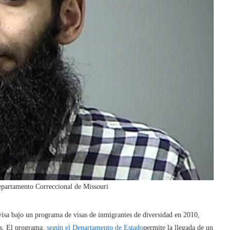
epartamento Correccional de Missouri
visa bajo un programa de visas de inmigrantes de diversidad en 2010,
es. El programa,
según el Departamento de Estado
permite la llegada de un