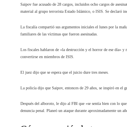
Saipov fue acusado de 28 cargos, incluidos ocho cargos de asesinat
material al grupo terrorista Estado Islámico, o ISIS. Se declaró 
La fiscalía compartió sus argumentos iniciales el lunes por la mañ
familiares de las víctimas que fueron asesinadas.
Los fiscales hablaron de «la destrucción y el horror de ese día»
convertirse en miembros de ISIS.
El juez dijo que se espera que el juicio dure tres meses.
La policía dijo que Saipov, entonces de 29 años, se inspiró en el g
Después del alboroto, le dijo al FBI que «se sentía bien con lo qu
denuncia penal. Planeó un ataque durante aproximadamente un año