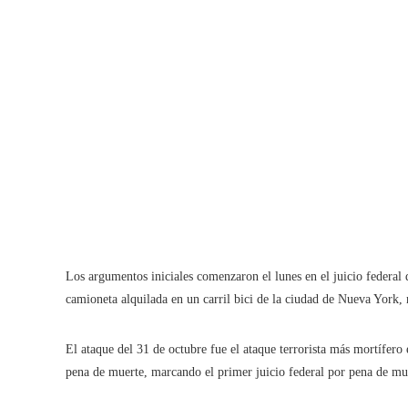
Los argumentos iniciales comenzaron el lunes en el juicio federal
camioneta alquilada en un carril bici de la ciudad de Nueva York,
El ataque del 31 de octubre fue el ataque terrorista más mortífero
pena de muerte, marcando el primer juicio federal por pena de mue