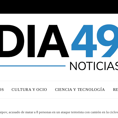
OS
CULTURA Y OCIO
CIENCIA Y TECNOLOGÍA
R
ipov, acusado de matar a 8 personas en un ataque terrorista con camión en la ciclo