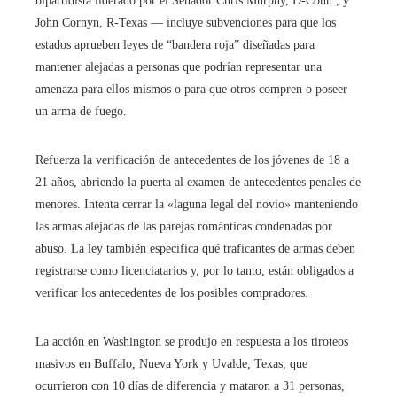
bipartidista liderado por el Senador Chris Murphy, D-Conn., y
John Cornyn, R-Texas — incluye subvenciones para que los
estados aprueben leyes de “bandera roja” diseñadas para
mantener alejadas a personas que podrían representar una
amenaza para ellos mismos o para que otros compren o poseer
un arma de fuego.
Refuerza la verificación de antecedentes de los jóvenes de 18 a
21 años, abriendo la puerta al examen de antecedentes penales de
menores. Intenta cerrar la «laguna legal del novio» manteniendo
las armas alejadas de las parejas románticas condenadas por
abuso. La ley también especifica qué traficantes de armas deben
registrarse como licenciatarios y, por lo tanto, están obligados a
verificar los antecedentes de los posibles compradores.
La acción en Washington se produjo en respuesta a los tiroteos
masivos en Buffalo, Nueva York y Uvalde, Texas, que
ocurrieron con 10 días de diferencia y mataron a 31 personas,