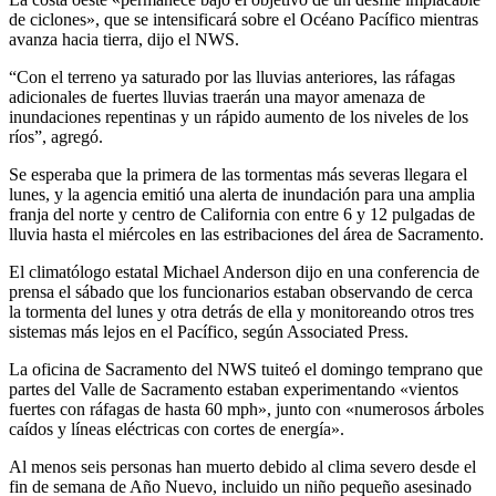
de ciclones», que se intensificará sobre el Océano Pacífico mientras
avanza hacia tierra, dijo el NWS.
“Con el terreno ya saturado por las lluvias anteriores, las ráfagas
adicionales de fuertes lluvias traerán una mayor amenaza de
inundaciones repentinas y un rápido aumento de los niveles de los
ríos”, agregó.
Se esperaba que la primera de las tormentas más severas llegara el
lunes, y la agencia emitió una alerta de inundación para una amplia
franja del norte y centro de California con entre 6 y 12 pulgadas de
lluvia hasta el miércoles en las estribaciones del área de Sacramento.
El climatólogo estatal Michael Anderson dijo en una conferencia de
prensa el sábado que los funcionarios estaban observando de cerca
la tormenta del lunes y otra detrás de ella y monitoreando otros tres
sistemas más lejos en el Pacífico, según Associated Press.
La oficina de Sacramento del NWS tuiteó el domingo temprano que
partes del Valle de Sacramento estaban experimentando «vientos
fuertes con ráfagas de hasta 60 mph», junto con «numerosos árboles
caídos y líneas eléctricas con cortes de energía».
Al menos seis personas han muerto debido al clima severo desde el
fin de semana de Año Nuevo, incluido un niño pequeño asesinado