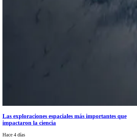
Las exploraciones espaciales más importantes que
impactaron la ciencia
Hace 4 días