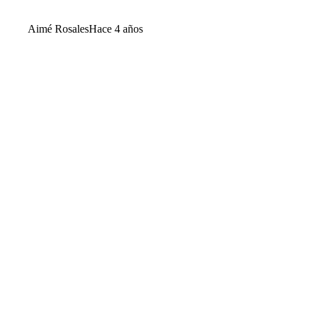
Aimé Rosales
Hace 4 años