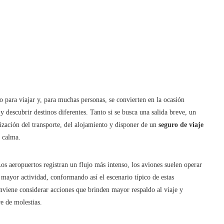
 para viajar y, para muchas personas, se convierten en la ocasión
 y descubrir destinos diferentes. Tanto si se busca una salida breve, un
ización del transporte, del alojamiento y disponer de un
seguro de viaje
r calma.
 aeropuertos registran un flujo más intenso, los aviones suelen operar
 mayor actividad, conformando así el escenario típico de estas
onviene considerar acciones que brinden mayor respaldo al viaje y
e de molestias.