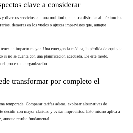
spectos clave a considerar
s y diversos servicios con una multitud que busca disfrutar al máximo los
erarios, demoras en los vuelos o ajustes imprevistos que, aunque
ele tener un impacto mayor. Una emergencia médica, la pérdida de equipaje
sto si no se cuenta con una planificación adecuada. De este modo,
 del proceso de organización.
ede transformar por completo el
lena temporada. Comparar tarifas aéreas, explorar alternativas de
ite decidir con mayor claridad y evitar imprevistos. Esto mismo aplica a
re, aunque resulte fundamental.