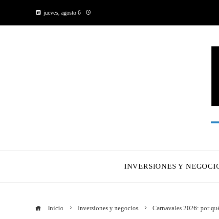
jueves, agosto 6
INVERSIONES Y NEGOCI
Inicio
Inversiones y negocios
Carnavales 2026: por qué 