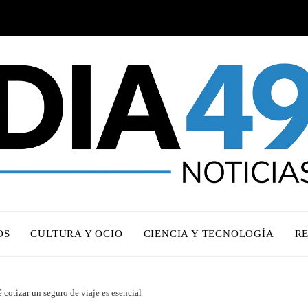
OS
CULTURA Y OCIO
CIENCIA Y TECNOLOGÍA
R
cotizar un seguro de viaje es esencial