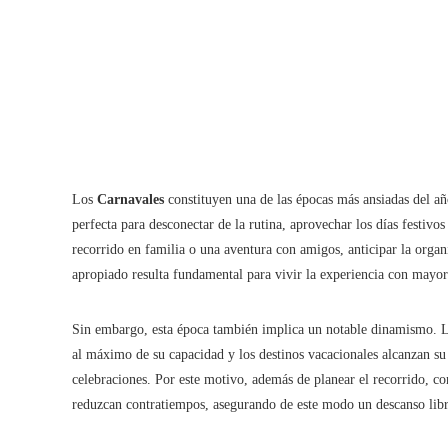
Los
Carnavales
constituyen una de las épocas más ansiadas del año
perfecta para desconectar de la rutina, aprovechar los días festivos
recorrido en familia o una aventura con amigos, anticipar la organ
apropiado resulta fundamental para vivir la experiencia con mayo
Sin embargo, esta época también implica un notable dinamismo. Los
al máximo de su capacidad y los destinos vacacionales alcanzan su
celebraciones. Por este motivo, además de planear el recorrido, c
reduzcan contratiempos, asegurando de este modo un descanso libr