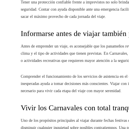
Tener una protección confiable frente a imprevistos no solo brind
seguridad. Contar con ayuda disponible ante una emergencia facilita
sacar el máximo provecho de cada jornada del viaje.
Informarse antes de viajar también 
Antes de emprender un viaje, es aconsejable que los panameños revis
clima y el tipo de actividades que tienen previstas. En Carnavales,
o actividades recreativas que requieren mayor atención a la segurid
Comprender el funcionamiento de los servicios de asistencia en el e
inesperadas ayuda a tomar decisiones más conscientes. Viajar con 
necesario para vivir cada etapa del viaje con mayor serenidad.
Vivir los Carnavales con total tranq
Uno de los propósitos principales al viajar durante fechas festivas c
disminuir cualquier inquietud sobre posibles contratiempos. Una p