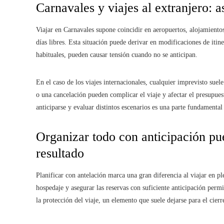
Carnavales y viajes al extranjero: a
Viajar en Carnavales supone coincidir en aeropuertos, alojamiento
días libres. Esta situación puede derivar en modificaciones de itin
habituales, pueden causar tensión cuando no se anticipan.
En el caso de los viajes internacionales, cualquier imprevisto su
o una cancelación pueden complicar el viaje y afectar el presupue
anticiparse y evaluar distintos escenarios es una parte fundamental
Organizar todo con anticipación pu
resultado
Planificar con antelación marca una gran diferencia al viajar en p
hospedaje y asegurar las reservas con suficiente anticipación perm
la protección del viaje, un elemento que suele dejarse para el cier