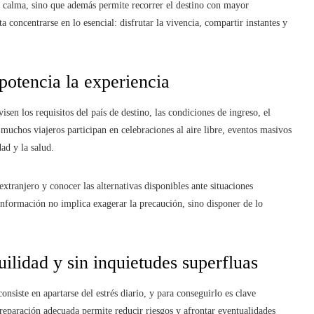
a calma, sino que además permite recorrer el destino con mayor
 concentrarse en lo esencial: disfrutar la vivencia, compartir instantes y
potencia la experiencia
en los requisitos del país de destino, las condiciones de ingreso, el
 muchos viajeros participan en celebraciones al aire libre, eventos masivos
ad y la salud.
xtranjero y conocer las alternativas disponibles ante situaciones
información no implica exagerar la precaución, sino disponer de lo
uilidad y sin inquietudes superfluas
onsiste en apartarse del estrés diario, y para conseguirlo es clave
reparación adecuada permite reducir riesgos y afrontar eventualidades