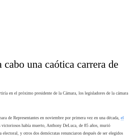
a cabo una caótica carrera de
rtiría en el próximo presidente de la Cámara, los legisladores de la cámara
ara de Representantes en noviembre por primera vez en una década,
el
s victoriosos había muerto, Anthony DeLuca, de 85 años, murió
a electoral, y otros dos demócratas renunciaron después de ser elegidos