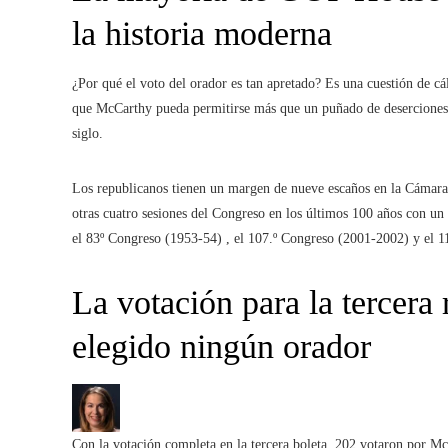
la historia moderna
¿Por qué el voto del orador es tan apretado? Es una cuestión de c
que McCarthy pueda permitirse más que un puñado de deserciones. 
siglo.
Los republicanos tienen un margen de nueve escaños en la Cámara.
otras cuatro sesiones del Congreso en los últimos 100 años con u
el 83º Congreso (1953-54) , el 107.º Congreso (2001-2002) y el 1
La votación para la tercera
elegido ningún orador
Con la votación completa en la tercera boleta, 202 votaron por M