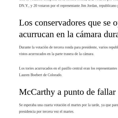
DN.Y., y 20 votaron por el representante Jim Jordan, republicano
Los conservadores que se 
acurrucan en la cámara dura
Durante la votación de tercera ronda para presidente, varios repu
vistos acurrucados en la parte trasera de la cámara.
Los tories acurrucados en el pasillo central eran los representant
Lauren Boebert de Colorado.
McCarthy a punto de fallar 
Se esperaba una cuarta votación el martes por la tarde, ya que pare
presidencia por tercera vez el martes.