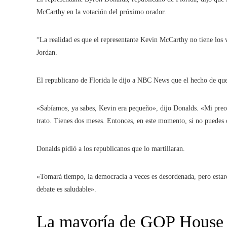
McCarthy en la votación del próximo orador.
“La realidad es que el representante Kevin McCarthy no tiene los 
Jordan.
El republicano de Florida le dijo a NBC News que el hecho de qu
«Sabíamos, ya sabes, Kevin era pequeño», dijo Donalds. «Mi preoc
trato. Tienes dos meses. Entonces, en este momento, si no puedes 
Donalds pidió a los republicanos que lo martillaran.
«Tomará tiempo, la democracia a veces es desordenada, pero estar
debate es saludable».
La mayoría de GOP House e