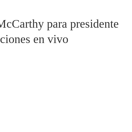
McCarthy para presidente
aciones en vivo