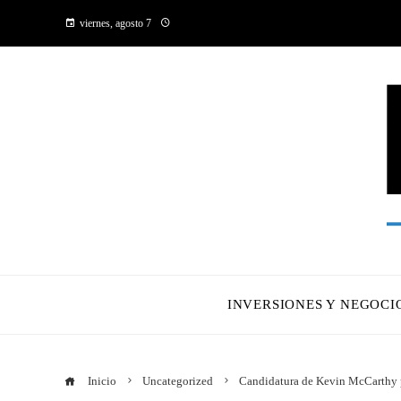
viernes, agosto 7
INVERSIONES Y NEGOCI
Inicio
Uncategorized
Candidatura de Kevin McCarthy p