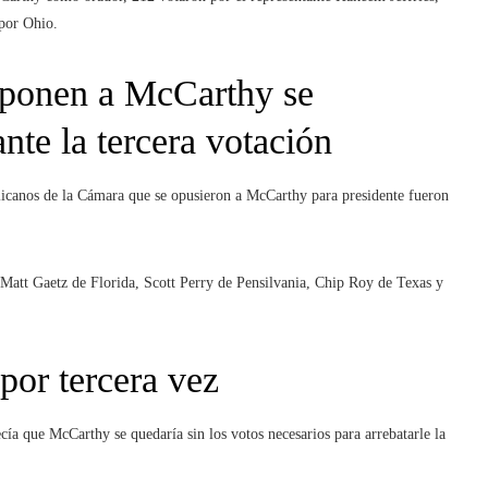
 por Ohio.
oponen a McCarthy se
nte la tercera votación
blicanos de la Cámara que se opusieron a McCarthy para presidente fueron
es Matt Gaetz de Florida, Scott Perry de Pensilvania, Chip Roy de Texas y
por tercera vez
cía que McCarthy se quedaría sin los votos necesarios para arrebatarle la