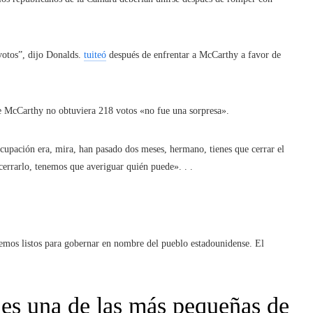
votos”, dijo Donalds.
tuiteó
después de enfrentar a McCarthy a favor de
e McCarthy no obtuviera 218 votos «no fue una sorpresa».
upación era, mira, han pasado dos meses, hermano, tienes que cerrar el
cerrarlo, tenemos que averiguar quién puede». . .
emos listos para gobernar en nombre del pueblo estadounidense. El
s una de las más pequeñas de