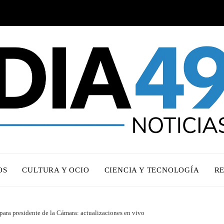
OS
CULTURA Y OCIO
CIENCIA Y TECNOLOGÍA
R
ara presidente de la Cámara: actualizaciones en vivo