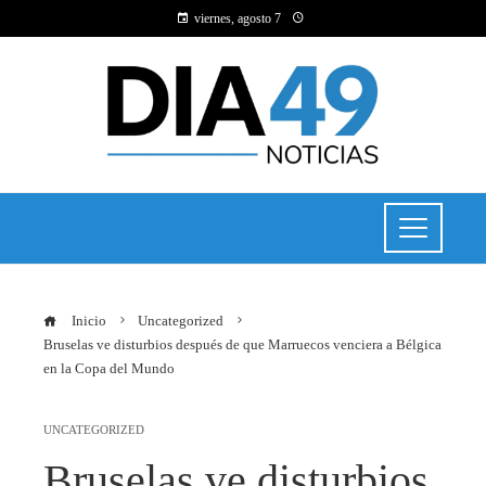
viernes, agosto 7
Inicio
Uncategorized
Bruselas ve disturbios después de que Marruecos venciera a Bélgica
en la Copa del Mundo
UNCATEGORIZED
Bruselas ve disturbios