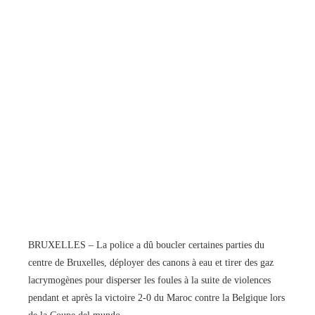
BRUXELLES – La police a dû boucler certaines parties du
centre de Bruxelles, déployer des canons à eau et tirer des gaz
lacrymogènes pour disperser les foules à la suite de violences
pendant et après la victoire 2-0 du Maroc contre la Belgique lors