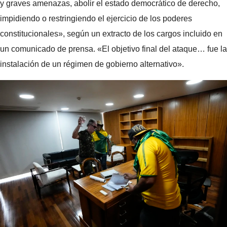
y graves amenazas, abolir el estado democrático de derecho,
impidiendo o restringiendo el ejercicio de los poderes
constitucionales», según un extracto de los cargos incluido en
un comunicado de prensa. «El objetivo final del ataque… fue la
instalación de un régimen de gobierno alternativo».