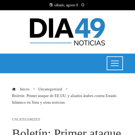
sábado, agosto 8
Inicio
Uncategorized
Boletín: Primer ataque de EE.UU. y aliados árabes contra Estado
Islámico en Siria y otras noticias
UNCATEGORIZED
Boletín: Primer ataque