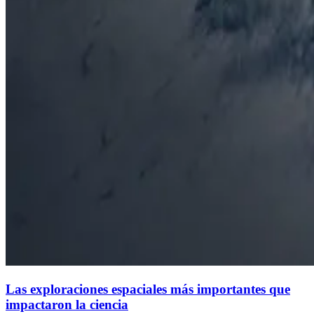
Las exploraciones espaciales más importantes que
impactaron la ciencia