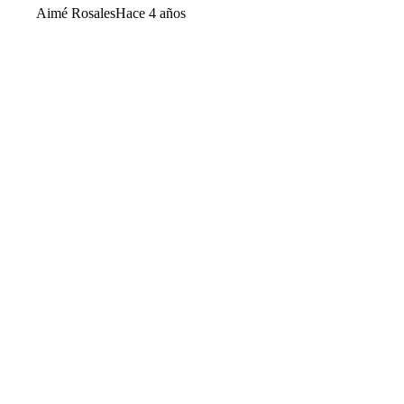
Aimé Rosales
Hace 4 años