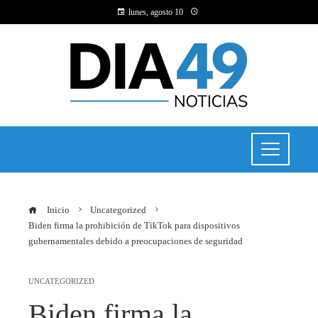
lunes, agosto 10
Inicio
Uncategorized
Biden firma la prohibición de TikTok para dispositivos
gubernamentales debido a preocupaciones de seguridad
UNCATEGORIZED
Biden firma la