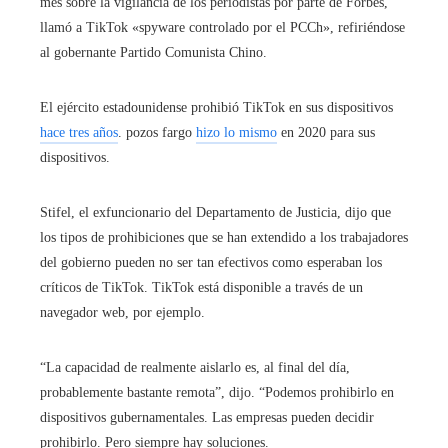
mes sobre la vigilancia de los periodistas por parte de Forbes,
llamó a TikTok «spyware controlado por el PCCh», refiriéndose
al gobernante Partido Comunista Chino.
El ejército estadounidense prohibió TikTok en sus dispositivos
hace tres años
. pozos fargo
hizo lo mismo
en 2020 para sus
dispositivos.
Stifel, el exfuncionario del Departamento de Justicia, dijo que
los tipos de prohibiciones que se han extendido a los trabajadores
del gobierno pueden no ser tan efectivos como esperaban los
críticos de TikTok. TikTok está disponible a través de un
navegador web, por ejemplo.
“La capacidad de realmente aislarlo es, al final del día,
probablemente bastante remota”, dijo. “Podemos prohibirlo en
dispositivos gubernamentales. Las empresas pueden decidir
prohibirlo. Pero siempre hay soluciones.