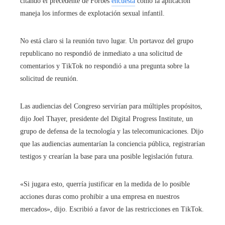
citando el precedente de Forbes
encuesta
cómo la aplicación
maneja los informes de explotación sexual infantil.
No está claro si la reunión tuvo lugar. Un portavoz del grupo
republicano no respondió de inmediato a una solicitud de
comentarios y TikTok no respondió a una pregunta sobre la
solicitud de reunión.
Las audiencias del Congreso servirían para múltiples propósitos,
dijo Joel Thayer, presidente del Digital Progress Institute, un
grupo de defensa de la tecnología y las telecomunicaciones. Dijo
que las audiencias aumentarían la conciencia pública, registrarían
testigos y crearían la base para una posible legislación futura.
«Si jugara esto, querría justificar en la medida de lo posible
acciones duras como prohibir a una empresa en nuestros
mercados», dijo. Escribió a favor de las restricciones en TikTok.