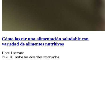
Cómo lograr una alimentación saludable con
variedad de alimentos nutritivos
Hace 1 semana
© 2026 Todos los derechos reservados.