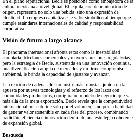
En el plano reputacional, Becle se posiciona como embajadora de la
cultura mexicana a nivel global. El tequila, con denominación de
origen, representa no solo una bebida, sino una expresión de
identidad. La empresa capitaliza este valor simbólico al tiempo que
cumple estándares internacionales de calidad y responsabilidad
corporativa.
Visión de futuro a largo alcance
El panorama internacional afronta retos como la inestabilidad
cambiaria, fricciones comerciales y mayores presiones regulatorias,
pero la estrategia de Becle, sustentada en una innovación continua,
una diversificación amplia de mercados y un firme compromiso
ambiental, le brinda la capacidad de ajustarse y avanzar.
La creación de cadenas de suministro más robustas, junto con la
apuesta por nuevas tecnologías y el refuerzo de los lazos con
comunidades productoras, configura un modelo de negocio que va
más allá de la mera exportación. Becle revela que la competitividad
internacional no se define solo por el volumen, sino por la habilidad
de generar valor sostenible en cada fase del proceso, combinando
tradición, eficiencia e innovación dentro de una estrategia coherente
de expansión global.
Busqueda