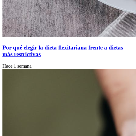
Por qué elegir la dieta flexitariana frente a dietas
más restrictivas
Hace 1 semana