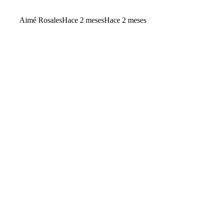
Aimé Rosales
Hace 2 meses
Hace 2 meses