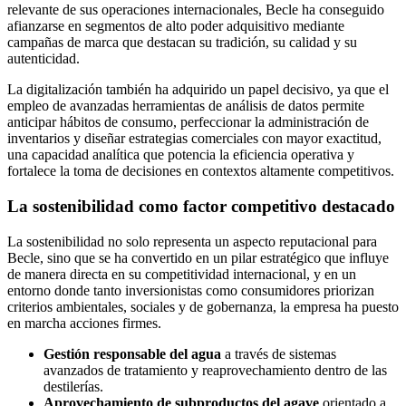
relevante de sus operaciones internacionales, Becle ha conseguido
afianzarse en segmentos de alto poder adquisitivo mediante
campañas de marca que destacan su tradición, su calidad y su
autenticidad.
La digitalización también ha adquirido un papel decisivo, ya que el
empleo de avanzadas herramientas de análisis de datos permite
anticipar hábitos de consumo, perfeccionar la administración de
inventarios y diseñar estrategias comerciales con mayor exactitud,
una capacidad analítica que potencia la eficiencia operativa y
fortalece la toma de decisiones en contextos altamente competitivos.
La sostenibilidad como factor competitivo destacado
La sostenibilidad no solo representa un aspecto reputacional para
Becle, sino que se ha convertido en un pilar estratégico que influye
de manera directa en su competitividad internacional, y en un
entorno donde tanto inversionistas como consumidores priorizan
criterios ambientales, sociales y de gobernanza, la empresa ha puesto
en marcha acciones firmes.
Gestión responsable del agua
a través de sistemas
avanzados de tratamiento y reaprovechamiento dentro de las
destilerías.
Aprovechamiento de subproductos del agave
orientado a