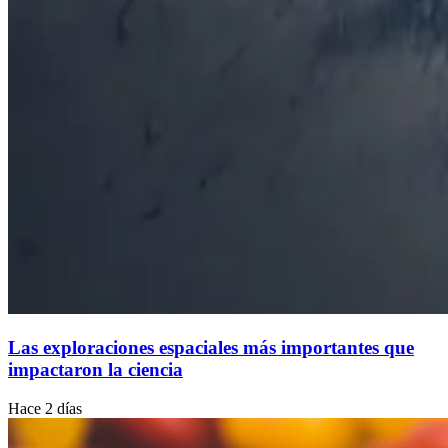
Las exploraciones espaciales más importantes que
impactaron la ciencia
Hace 2 días