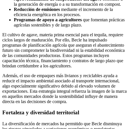
la generación de energía o a su transformación en compost.
Reducción de emisiones
mediante el incremento de la
eficiencia energética en los procesos.
Programas de apoyo a agricultores
que fomentan prácticas
agrícolas sostenibles y de largo plazo.
El cultivo de agave, materia prima esencial para el tequila, requiere
ciclos largos de maduración. Por ello, Becle ha impulsado
programas de planificación agrícola que aseguran el abastecimiento
futuro sin comprometer la biodiversidad ni la estabilidad económica
de las comunidades productoras. Estos programas incluyen
capacitación técnica, financiamiento y contratos de largo plazo que
brindan certidumbre a los agricultores.
Además, el uso de empaques más livianos y reciclables ayuda a
reducir el impacto ambiental asociado al transporte internacional,
algo especialmente significativo debido al elevado volumen de
exportaciones. Esta estrategia integral refuerza la imagen de la marca
en aquellos mercados donde la sostenibilidad influye de manera
directa en las decisiones de compra.
Fortaleza y diversidad territorial
La diversificación de mercados ha permitido que Becle disminuya
los riesgos vinculados a variaciones económicas o regulatorias