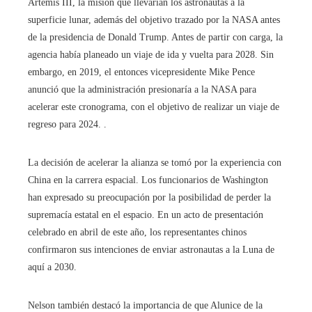
Artemis III, la misión que llevarían los astronautas a la
superficie lunar, además del objetivo trazado por la NASA antes
de la presidencia de Donald Trump. Antes de partir con carga, la
agencia había planeado un viaje de ida y vuelta para 2028. Sin
embargo, en 2019, el entonces vicepresidente Mike Pence
anunció que la administración presionaría a la NASA para
acelerar este cronograma, con el objetivo de realizar un viaje de
regreso para 2024. .
La decisión de acelerar la alianza se tomó por la experiencia con
China en la carrera espacial. Los funcionarios de Washington
han expresado su preocupación por la posibilidad de perder la
supremacía estatal en el espacio. En un acto de presentación
celebrado en abril de este año, los representantes chinos
confirmaron sus intenciones de enviar astronautas a la Luna de
aquí a 2030.
Nelson también destacó la importancia de que Alunice de la