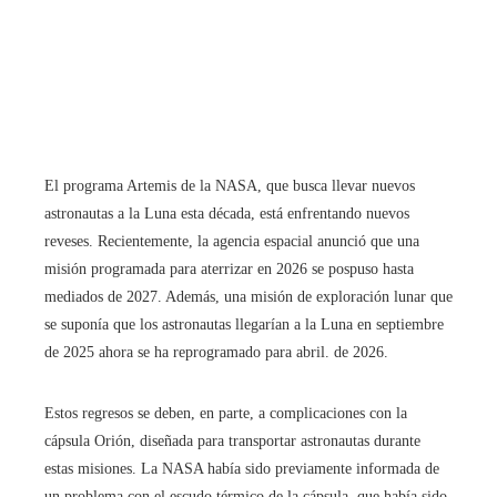
El programa Artemis de la NASA, que busca llevar nuevos
astronautas a la Luna esta década, está enfrentando nuevos
reveses. Recientemente, la agencia espacial anunció que una
misión programada para aterrizar en 2026 se pospuso hasta
mediados de 2027. Además, una misión de exploración lunar que
se suponía que los astronautas llegarían a la Luna en septiembre
de 2025 ahora se ha reprogramado para abril. de 2026.
Estos regresos se deben, en parte, a complicaciones con la
cápsula Orión, diseñada para transportar astronautas durante
estas misiones. La NASA había sido previamente informada de
un problema con el escudo térmico de la cápsula, que había sido