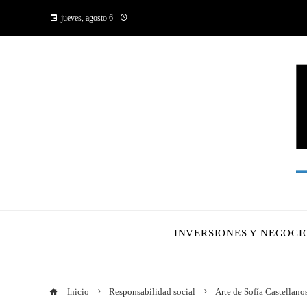
jueves, agosto 6
INVERSIONES Y NEGOCI
Inicio
Responsabilidad social
Arte de Sofía Castellano