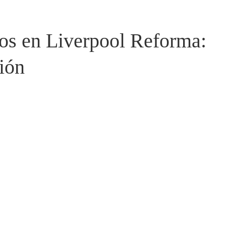
nos en Liverpool Reforma:
ión