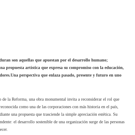
rduran son aquellas que apuestan por el desarrollo humano;
 una propuesta artística que expresa su compromiso con la educación,
dores.
Una perspectiva que enlaza pasado, presente y futuro en uno
eo de la Reforma, una obra monumental invita a reconsiderar el rol que
reconocida como una de las corporaciones con más historia en el país,
iante una propuesta que trasciende la simple apreciación estética. Su
ndente: el desarrollo sostenible de una organización surge de las personas
ecer.