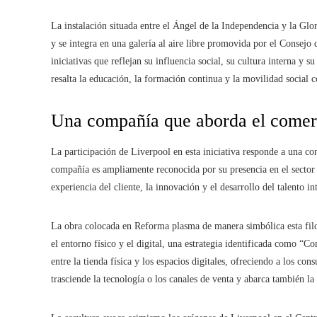
La instalación situada entre el Ángel de la Independencia y la Glo
y se integra en una galería al aire libre promovida por el Consej
iniciativas que reflejan su influencia social, su cultura interna y 
resalta la educación, la formación continua y la movilidad social
Una compañía que aborda el comerc
La participación de Liverpool en esta iniciativa responde a una c
compañía es ampliamente reconocida por su presencia en el sector r
experiencia del cliente, la innovación y el desarrollo del talento in
La obra colocada en Reforma plasma de manera simbólica esta filos
el entorno físico y el digital, una estrategia identificada como “
entre la tienda física y los espacios digitales, ofreciendo a los co
trasciende la tecnología o los canales de venta y abarca también l