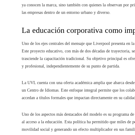
ya conocen la marca, sino también con quienes la observan por pr
las empresas dentro de un entorno urbano y diverso.
La educación corporativa como impu
Uno de los ejes centrales del mensaje que Liverpool presenta en l
Este proyecto educativo, con más de dos décadas de trayectoria, 
trasciende la capacitación tradicional. Su objetivo principal es of
y profesional, independientemente de su punto de partida.
La UVL cuenta con una oferta académica amplia que abarca desde 
un Centro de Idiomas. Este enfoque integral permite que los cola
accedan a títulos formales que impactan directamente en su calidad
Uno de los aspectos más destacados del modelo es su programa de 
al acceso a la educación. Esta política ha permitido que miles de p
movilidad social y generando un efecto multiplicador en sus fami