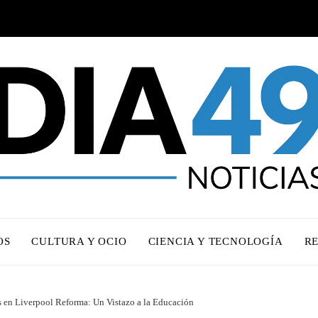
OS
CULTURA Y OCIO
CIENCIA Y TECNOLOGÍA
R
s en Liverpool Reforma: Un Vistazo a la Educación