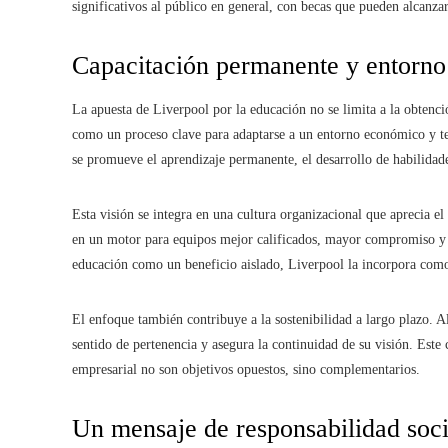
significativos al público en general, con becas que pueden alcanza
Capacitación permanente y entorno 
La apuesta de Liverpool por la educación no se limita a la obten
como un proceso clave para adaptarse a un entorno económico y te
se promueve el aprendizaje permanente, el desarrollo de habilidades
Esta visión se integra en una cultura organizacional que aprecia el 
en un motor para equipos mejor calificados, mayor compromiso y u
educación como un beneficio aislado, Liverpool la incorpora como
El enfoque también contribuye a la sostenibilidad a largo plazo. Al
sentido de pertenencia y asegura la continuidad de su visión. Este
empresarial no son objetivos opuestos, sino complementarios.
Un mensaje de responsabilidad soci