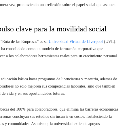
imera vez, promoviendo una reflexión sobre el papel social que asumen
lso clave para la movilidad social
a “Ruta de las Empresas” es su
Universidad Virtual de Liverpool
(UVL).
se ha consolidado como un modelo de formación corporativa que
recer a los colaboradores herramientas reales para su crecimiento personal
educación básica hasta programas de licenciatura y maestría, además de
boradores no solo mejoren sus competencias laborales, sino que también
 de vida y en sus oportunidades futuras.
becas del 100% para colaboradores, que elimina las barreras económicas
ersonas concluyan sus estudios sin incurrir en costos, fortaleciendo la
lias y comunidades. Asimismo, la universidad extiende apoyos