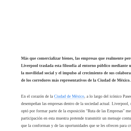
Más que comercializar bienes, las empresas que realmente pe
Liverpool traslada esta filosofía al entorno público mediante
la movilidad social y el impulso al crecimiento de sus colabora
de los corredores más representativos de la Ciudad de México.
En el corazón de la
Ciudad de México
, a lo largo del icónico Pas
desempeñan las empresas dentro de la sociedad actual. Liverpool, 
optó por formar parte de la exposición “Ruta de las Empresas” med
participación en esta muestra pretende transmitir un mensaje contu
que la conforman y de las oportunidades que se les ofrecen para cr