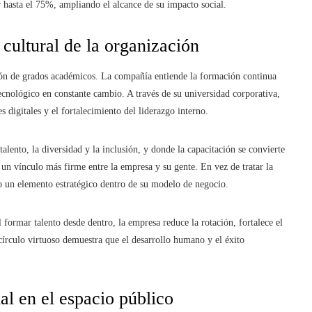
r hasta el 75%, ampliando el alcance de su impacto social.
cultural de la organización
ción de grados académicos. La compañía entiende la formación continua
cnológico en constante cambio. A través de su universidad corporativa,
 digitales y el fortalecimiento del liderazgo interno.
talento, la diversidad y la inclusión, y donde la capacitación se convierte
n vínculo más firme entre la empresa y su gente. En vez de tratar la
 un elemento estratégico dentro de su modelo de negocio.
 formar talento desde dentro, la empresa reduce la rotación, fortalece el
 círculo virtuoso demuestra que el desarrollo humano y el éxito
al en el espacio público